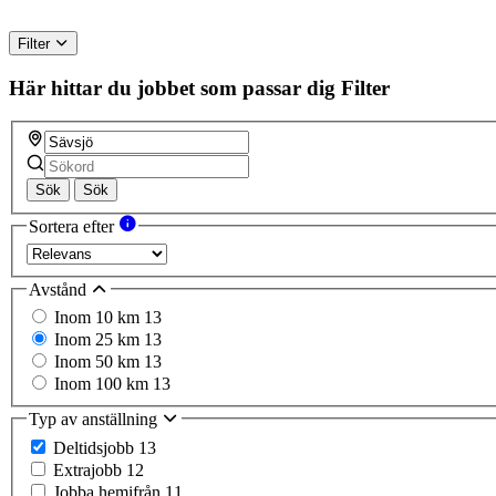
Filter
Här hittar du jobbet som passar dig
Filter
Sök
Sök
Sortera efter
Avstånd
Inom 10 km
13
Inom 25 km
13
Inom 50 km
13
Inom 100 km
13
Typ av anställning
Deltidsjobb
13
Extrajobb
12
Jobba hemifrån
11