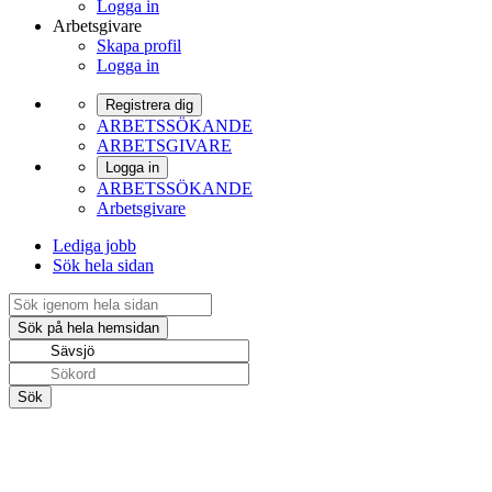
Logga in
Arbetsgivare
Skapa profil
Logga in
Registrera dig
ARBETSSÖKANDE
ARBETSGIVARE
Logga in
ARBETSSÖKANDE
Arbetsgivare
Lediga jobb
Sök hela sidan