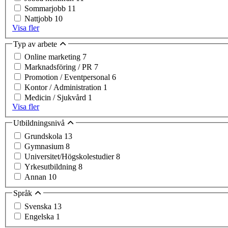
Sommarjobb
11
Nattjobb
10
Visa fler
Typ av arbete
Online marketing
7
Marknadsföring / PR
7
Promotion / Eventpersonal
6
Kontor / Administration
1
Medicin / Sjukvård
1
Visa fler
Utbildningsnivå
Grundskola
13
Gymnasium
8
Universitet/Högskolestudier
8
Yrkesutbildning
8
Annan
10
Språk
Svenska
13
Engelska
1