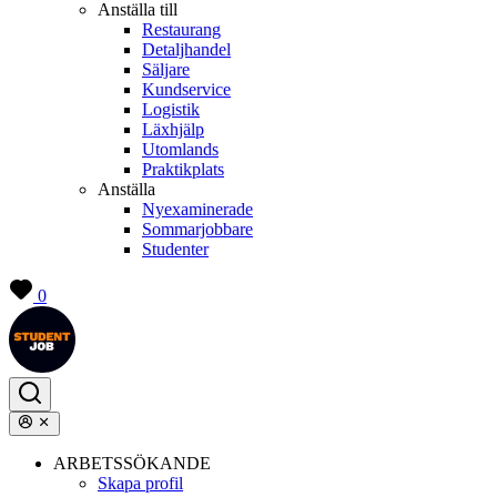
Anställa till
Restaurang
Detaljhandel
Säljare
Kundservice
Logistik
Läxhjälp
Utomlands
Praktikplats
Anställa
Nyexaminerade
Sommarjobbare
Studenter
0
ARBETSSÖKANDE
Skapa profil