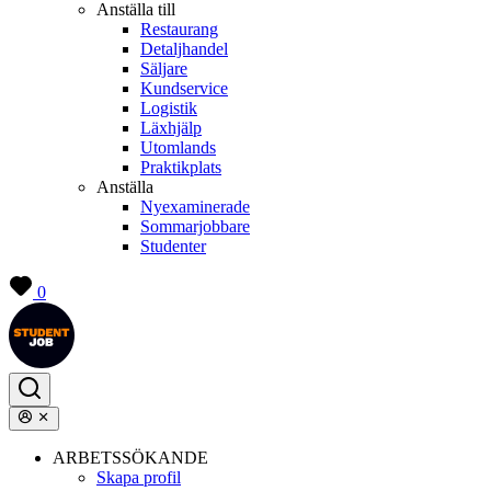
Anställa till
Restaurang
Detaljhandel
Säljare
Kundservice
Logistik
Läxhjälp
Utomlands
Praktikplats
Anställa
Nyexaminerade
Sommarjobbare
Studenter
0
ARBETSSÖKANDE
Skapa profil