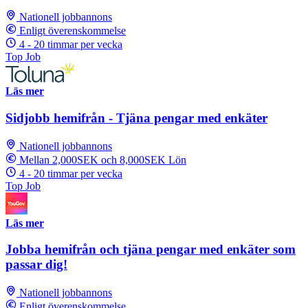
Nationell jobbannons
Enligt överenskommelse
4 - 20 timmar per vecka
Top Job
Läs mer
Sidjobb hemifrån - Tjäna pengar med enkäter
Nationell jobbannons
Mellan 2,000SEK och 8,000SEK Lön
4 - 20 timmar per vecka
Top Job
Läs mer
Jobba hemifrån och tjäna pengar med enkäter som
passar dig!
Nationell jobbannons
Enligt överenskommelse