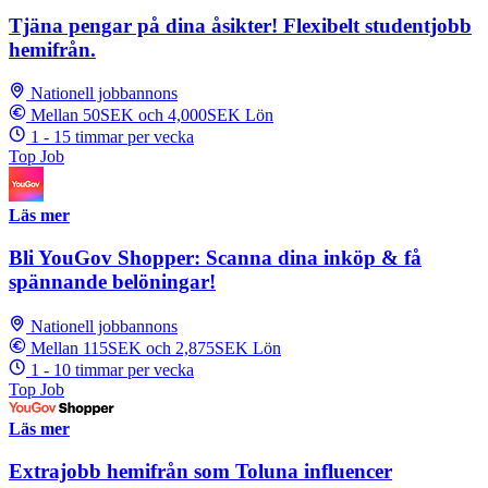
Tjäna pengar på dina åsikter! Flexibelt studentjobb
hemifrån.
Nationell jobbannons
Mellan 50SEK och 4,000SEK Lön
1 - 15 timmar per vecka
Top Job
Läs mer
Bli YouGov Shopper: Scanna dina inköp & få
spännande belöningar!
Nationell jobbannons
Mellan 115SEK och 2,875SEK Lön
1 - 10 timmar per vecka
Top Job
Läs mer
Extrajobb hemifrån som Toluna influencer