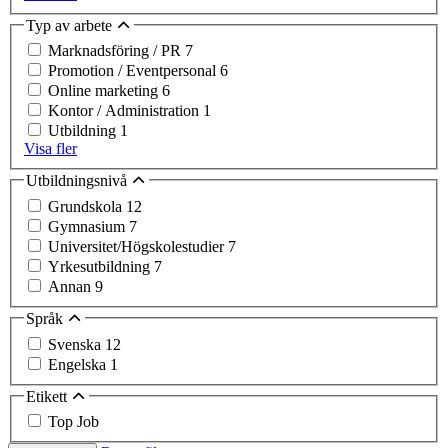
Typ av arbete
Marknadsföring / PR
7
Promotion / Eventpersonal
6
Online marketing
6
Kontor / Administration
1
Utbildning
1
Visa fler
Utbildningsnivå
Grundskola
12
Gymnasium
7
Universitet/Högskolestudier
7
Yrkesutbildning
7
Annan
9
Språk
Svenska
12
Engelska
1
Etikett
Top Job