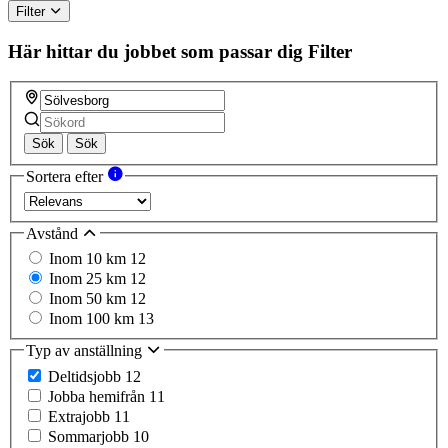
Filter
Här hittar du jobbet som passar dig
Filter
Sök
Sök
Sortera efter
Avstånd
Inom 10 km
12
Inom 25 km
12
Inom 50 km
12
Inom 100 km
13
Typ av anställning
Deltidsjobb
12
Jobba hemifrån
11
Extrajobb
11
Sommarjobb
10