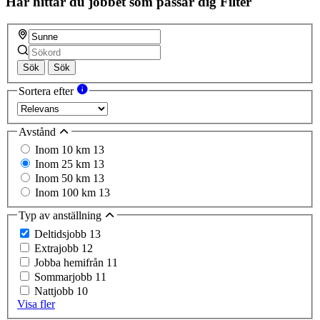
Här hittar du jobbet som passar dig
Filter
Sök
Sök
Sortera efter
Avstånd
Inom 10 km
13
Inom 25 km
13
Inom 50 km
13
Inom 100 km
13
Typ av anställning
Deltidsjobb
13
Extrajobb
12
Jobba hemifrån
11
Sommarjobb
11
Nattjobb
10
Visa fler