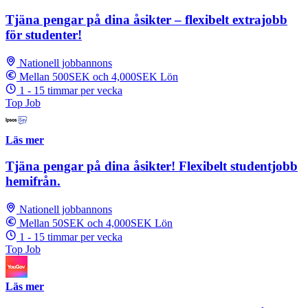
Tjäna pengar på dina åsikter – flexibelt extrajobb
för studenter!
Nationell jobbannons
Mellan 500SEK och 4,000SEK Lön
1 - 15 timmar per vecka
Top Job
Läs mer
Tjäna pengar på dina åsikter! Flexibelt studentjobb
hemifrån.
Nationell jobbannons
Mellan 50SEK och 4,000SEK Lön
1 - 15 timmar per vecka
Top Job
Läs mer