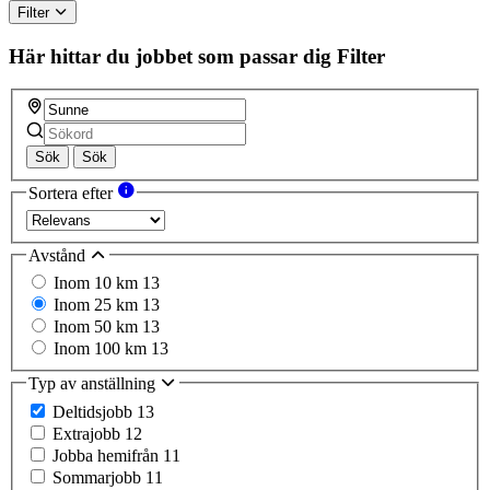
Filter
Här hittar du jobbet som passar dig
Filter
Sök
Sök
Sortera efter
Avstånd
Inom 10 km
13
Inom 25 km
13
Inom 50 km
13
Inom 100 km
13
Typ av anställning
Deltidsjobb
13
Extrajobb
12
Jobba hemifrån
11
Sommarjobb
11