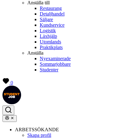
Anställa till
Restaurang
Detaljhandel
Säljare
Kundservice
Logistik
Läxhjälp
Utomlands
Praktikplats
Anställa
Nyexaminerade
Sommarjobbare
Studenter
0
ARBETSSÖKANDE
Skapa profil