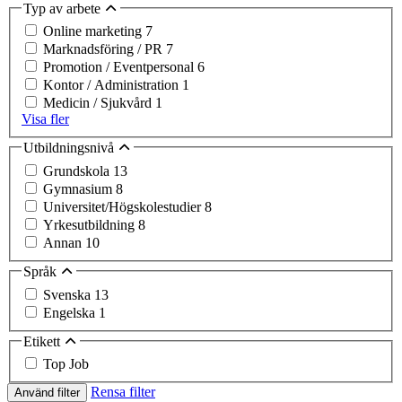
Typ av arbete
Online marketing
7
Marknadsföring / PR
7
Promotion / Eventpersonal
6
Kontor / Administration
1
Medicin / Sjukvård
1
Visa fler
Utbildningsnivå
Grundskola
13
Gymnasium
8
Universitet/Högskolestudier
8
Yrkesutbildning
8
Annan
10
Språk
Svenska
13
Engelska
1
Etikett
Top Job
Rensa filter
Använd filter