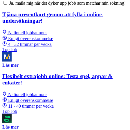
Ja, maila mig när det dyker upp jobb som matchar min sökning!
Tjäna presentkort genom att fylla i online-
undersökningar!
Nationell jobbannons
Enligt överenskommelse
4 - 32 timmar per vecka
Top Job
Läs mer
Flexibelt extrajobb online: Testa spel, appar &
enkäter!
Nationell jobbannons
Enligt överenskommelse
11 - 40 timmar per vecka
Top Job
Läs mer