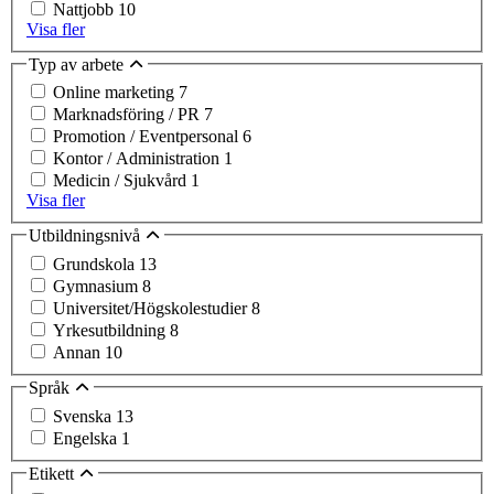
Nattjobb
10
Visa fler
Typ av arbete
Online marketing
7
Marknadsföring / PR
7
Promotion / Eventpersonal
6
Kontor / Administration
1
Medicin / Sjukvård
1
Visa fler
Utbildningsnivå
Grundskola
13
Gymnasium
8
Universitet/Högskolestudier
8
Yrkesutbildning
8
Annan
10
Språk
Svenska
13
Engelska
1
Etikett