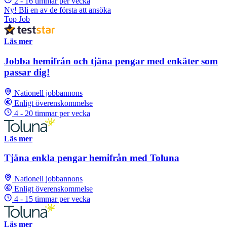
2 - 16 timmar per vecka
Ny! Bli en av de första att ansöka
Top Job
Läs mer
Jobba hemifrån och tjäna pengar med enkäter som
passar dig!
Nationell jobbannons
Enligt överenskommelse
4 - 20 timmar per vecka
Läs mer
Tjäna enkla pengar hemifrån med Toluna
Nationell jobbannons
Enligt överenskommelse
4 - 15 timmar per vecka
Läs mer