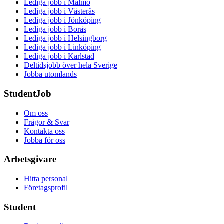
Lediga jobb i Malmö
Lediga jobb i Västerås
Lediga jobb i Jönköping
Lediga jobb i Borås
Lediga jobb i Helsingborg
Lediga jobb i Linköping
Lediga jobb i Karlstad
Deltidsjobb över hela Sverige
Jobba utomlands
StudentJob
Om oss
Frågor & Svar
Kontakta oss
Jobba för oss
Arbetsgivare
Hitta personal
Företagsprofil
Student