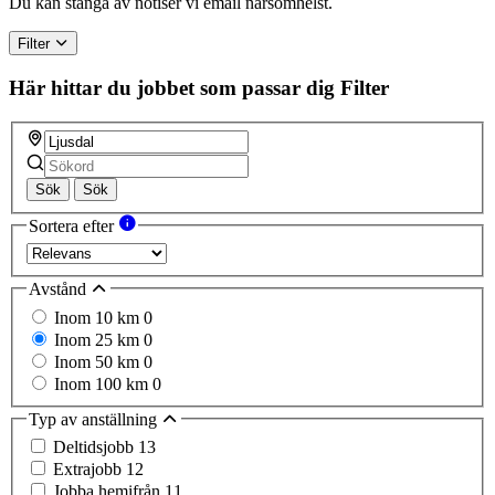
Du kan stänga av notiser vi email närsomhelst.
Filter
Här hittar du jobbet som passar dig
Filter
Sök
Sök
Sortera efter
Avstånd
Inom 10 km
0
Inom 25 km
0
Inom 50 km
0
Inom 100 km
0
Typ av anställning
Deltidsjobb
13
Extrajobb
12
Jobba hemifrån
11