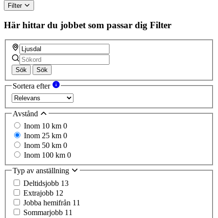
Filter
Här hittar du jobbet som passar dig
Filter
Sök
Sök
Sortera efter
Avstånd
Inom 10 km
0
Inom 25 km
0
Inom 50 km
0
Inom 100 km
0
Typ av anställning
Deltidsjobb
13
Extrajobb
12
Jobba hemifrån
11
Sommarjobb
11