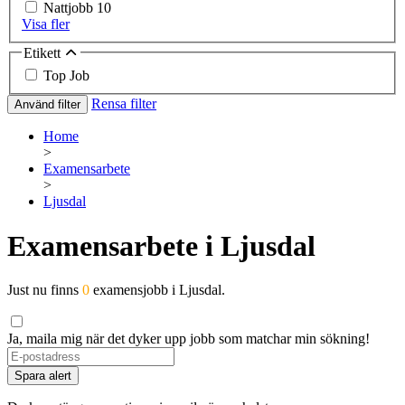
Nattjobb
10
Visa fler
Etikett
Top Job
Rensa filter
Använd filter
Home
>
Examensarbete
>
Ljusdal
Examensarbete i Ljusdal
Just nu finns
0
examensjobb i Ljusdal.
Ja, maila mig när det dyker upp jobb som matchar min sökning!
Spara alert