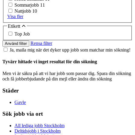
Sommarjobb
11
Nattjobb
10
Visa fler
Etikett
Top Job
Rensa filter
Använd filter
Ja, maila mig när det dyker upp jobb som matchar min sökning!
Tyvärr hittade vi inget resultat för din sökning
Men vi är säkra på att vi har jobb som passar dig. Spara din sökning
och få jobberbjudande på din mejl eller ändra din sökning
Städer
Gavle
Sök jobb via ort
All lediga jobb Stockholm
Deltidsjobb i Stockholm