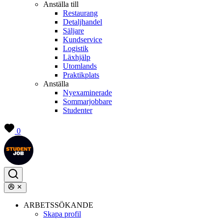
Anställa till
Restaurang
Detaljhandel
Säljare
Kundservice
Logistik
Läxhjälp
Utomlands
Praktikplats
Anställa
Nyexaminerade
Sommarjobbare
Studenter
0
ARBETSSÖKANDE
Skapa profil