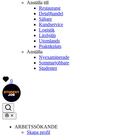
Anställa till
Restaurang
Detaljhandel
Säljare
Kundservice
Logistik
Läxhjälp
Utomlands
Praktikplats
Anställa
Nyexaminerade
Sommarjobbare
Studenter
0
ARBETSSÖKANDE
Skapa profil