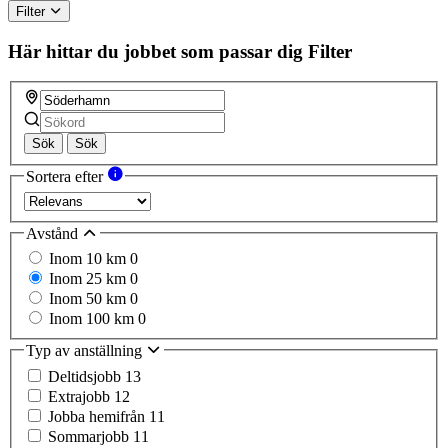
Filter
Här hittar du jobbet som passar dig
Filter
Sök
Sök
Sortera efter
Avstånd
Inom 10 km
0
Inom 25 km
0
Inom 50 km
0
Inom 100 km
0
Typ av anställning
Deltidsjobb
13
Extrajobb
12
Jobba hemifrån
11
Sommarjobb
11