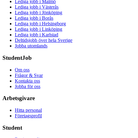
Lediga jobb i Malmö
Lediga jobb i Västerås
Lediga jobb i Jönköping
Lediga jobb i Borås
Lediga jobb i Helsingborg
Lediga jobb i Linköping
Lediga jobb i Karlstad
Deltidsjobb över hela Sverige
Jobba utomlands
StudentJob
Om oss
Frågor & Svar
Kontakta oss
Jobba för oss
Arbetsgivare
Hitta personal
Företagsprofil
Student