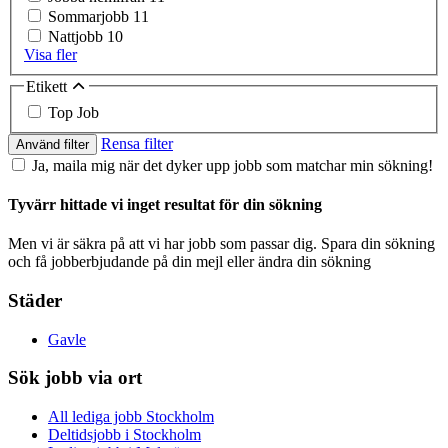
Sommarjobb
11
Nattjobb
10
Visa fler
Etikett
Top Job
Rensa filter
Använd filter
Ja, maila mig när det dyker upp jobb som matchar min sökning!
Tyvärr hittade vi inget resultat för din sökning
Men vi är säkra på att vi har jobb som passar dig. Spara din sökning
och få jobberbjudande på din mejl eller ändra din sökning
Städer
Gavle
Sök jobb via ort
All lediga jobb Stockholm
Deltidsjobb i Stockholm