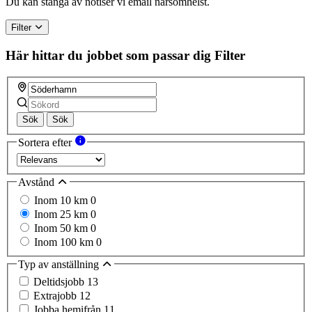
Du kan stänga av notiser vi email närsomhelst.
Filter
Här hittar du jobbet som passar dig
Filter
Sök
Sök
Sortera efter
Avstånd
Inom 10 km
0
Inom 25 km
0
Inom 50 km
0
Inom 100 km
0
Typ av anställning
Deltidsjobb
13
Extrajobb
12
Jobba hemifrån
11