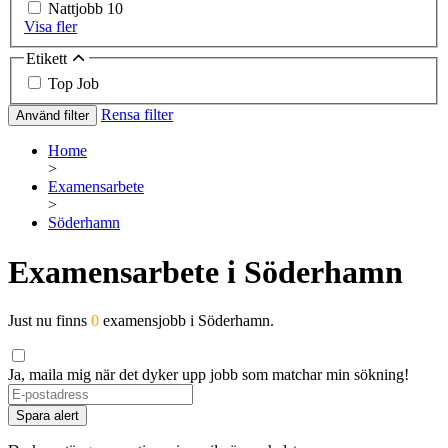
Nattjobb
10
Visa fler
Etikett
Top Job
Rensa filter
Använd filter
Home
>
Examensarbete
>
Söderhamn
Examensarbete i Söderhamn
Just nu finns
0
examensjobb i Söderhamn.
Ja, maila mig när det dyker upp jobb som matchar min sökning!
Spara alert