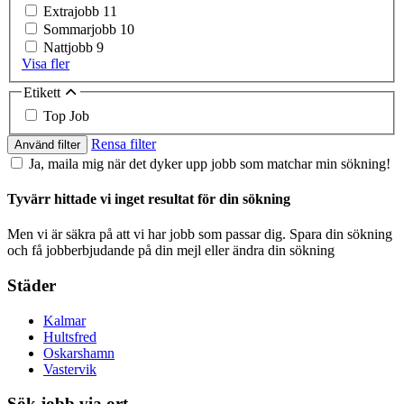
Extrajobb
11
Sommarjobb
10
Nattjobb
9
Visa fler
Etikett
Top Job
Rensa filter
Använd filter
Ja, maila mig när det dyker upp jobb som matchar min sökning!
Tyvärr hittade vi inget resultat för din sökning
Men vi är säkra på att vi har jobb som passar dig. Spara din sökning
och få jobberbjudande på din mejl eller ändra din sökning
Städer
Kalmar
Hultsfred
Oskarshamn
Vastervik
Sök jobb via ort