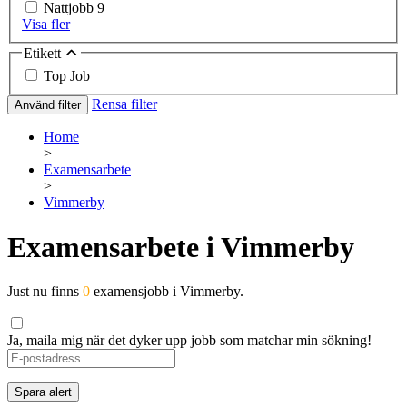
Nattjobb
9
Visa fler
Etikett
Top Job
Rensa filter
Använd filter
Home
>
Examensarbete
>
Vimmerby
Examensarbete i Vimmerby
Just nu finns
0
examensjobb i Vimmerby.
Ja, maila mig när det dyker upp jobb som matchar min sökning!
Spara alert