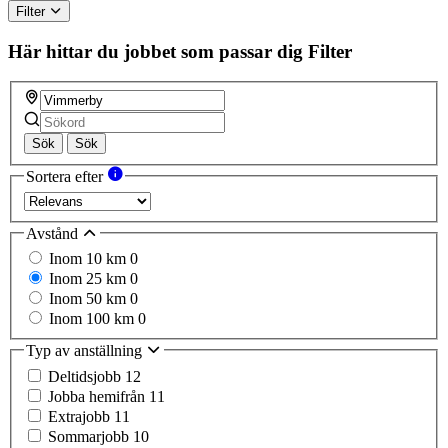
Filter
Här hittar du jobbet som passar dig
Filter
Sök
Sök
Sortera efter
Avstånd
Inom 10 km
0
Inom 25 km
0
Inom 50 km
0
Inom 100 km
0
Typ av anställning
Deltidsjobb
12
Jobba hemifrån
11
Extrajobb
11
Sommarjobb
10