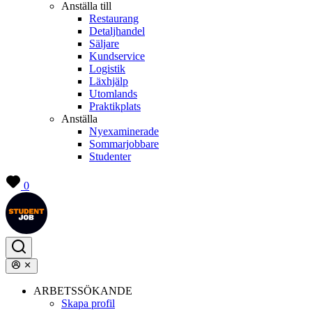
Anställa till
Restaurang
Detaljhandel
Säljare
Kundservice
Logistik
Läxhjälp
Utomlands
Praktikplats
Anställa
Nyexaminerade
Sommarjobbare
Studenter
0
ARBETSSÖKANDE
Skapa profil