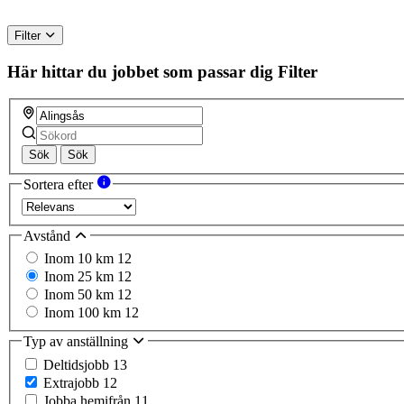
Filter
Här hittar du jobbet som passar dig
Filter
Sök
Sök
Sortera efter
Avstånd
Inom 10 km
12
Inom 25 km
12
Inom 50 km
12
Inom 100 km
12
Typ av anställning
Deltidsjobb
13
Extrajobb
12
Jobba hemifrån
11