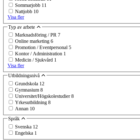
Sommarjobb
11
Nattjobb
10
Visa fler
Typ av arbete
Marknadsföring / PR
7
Online marketing
6
Promotion / Eventpersonal
5
Kontor / Administration
1
Medicin / Sjukvård
1
Visa fler
Utbildningsnivå
Grundskola
12
Gymnasium
8
Universitet/Högskolestudier
8
Yrkesutbildning
8
Annan
10
Språk
Svenska
12
Engelska
1