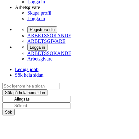
Logga in
Arbetsgivare
Skapa profil
Logga in
Registrera dig
ARBETSSÖKANDE
ARBETSGIVARE
Logga in
ARBETSSÖKANDE
Arbetsgivare
Lediga jobb
Sök hela sidan