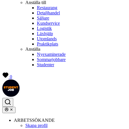
Anställa till
Restaurang
Detaljhandel
Säljare
Kundservice
Logistik
Läxhjälp
Utomlands
Praktikplats
Anställa
Nyexaminerade
Sommarjobbare
Studenter
0
ARBETSSÖKANDE
Skapa profil