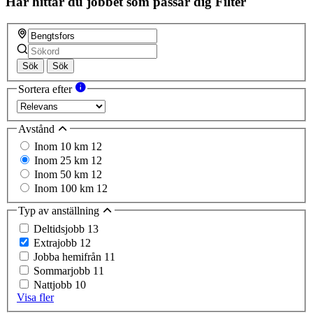
Här hittar du jobbet som passar dig
Filter
Sök
Sök
Sortera efter
Avstånd
Inom 10 km
12
Inom 25 km
12
Inom 50 km
12
Inom 100 km
12
Typ av anställning
Deltidsjobb
13
Extrajobb
12
Jobba hemifrån
11
Sommarjobb
11
Nattjobb
10
Visa fler