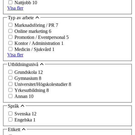
Nattjobb
10
Visa fler
Typ av arbete
Marknadsföring / PR
7
Online marketing
6
Promotion / Eventpersonal
5
Kontor / Administration
1
Medicin / Sjukvård
1
Visa fler
Utbildningsnivå
Grundskola
12
Gymnasium
8
Universitet/Högskolestudier
8
Yrkesutbildning
8
Annan
10
Språk
Svenska
12
Engelska
1
Etikett