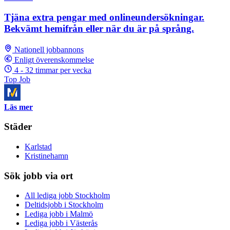
Tjäna extra pengar med onlineundersökningar.
Bekvämt hemifrån eller när du är på språng.
Nationell jobbannons
Enligt överenskommelse
4 - 32 timmar per vecka
Top Job
Läs mer
Städer
Karlstad
Kristinehamn
Sök jobb via ort
All lediga jobb Stockholm
Deltidsjobb i Stockholm
Lediga jobb i Malmö
Lediga jobb i Västerås