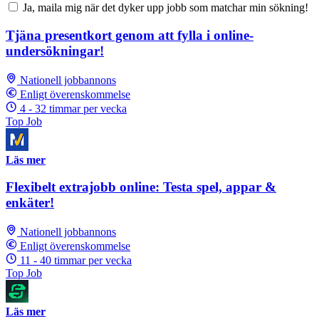
Ja, maila mig när det dyker upp jobb som matchar min sökning!
Tjäna presentkort genom att fylla i online-
undersökningar!
Nationell jobbannons
Enligt överenskommelse
4 - 32 timmar per vecka
Top Job
Läs mer
Flexibelt extrajobb online: Testa spel, appar &
enkäter!
Nationell jobbannons
Enligt överenskommelse
11 - 40 timmar per vecka
Top Job
Läs mer