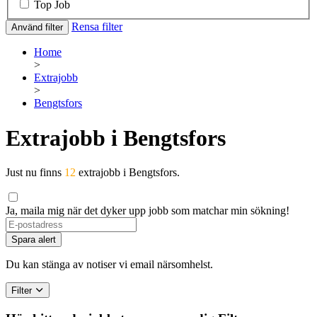
Top Job
Rensa filter
Använd filter
Home
>
Extrajobb
>
Bengtsfors
Extrajobb i Bengtsfors
Just nu finns
12
extrajobb i Bengtsfors.
Ja, maila mig när det dyker upp jobb som matchar min sökning!
Spara alert
Du kan stänga av notiser vi email närsomhelst.
Filter