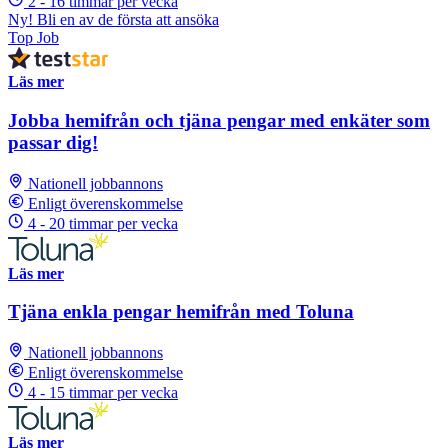
2 - 16 timmar per vecka
Ny! Bli en av de första att ansöka
Top Job
Läs mer
Jobba hemifrån och tjäna pengar med enkäter som
passar dig!
Nationell jobbannons
Enligt överenskommelse
4 - 20 timmar per vecka
Läs mer
Tjäna enkla pengar hemifrån med Toluna
Nationell jobbannons
Enligt överenskommelse
4 - 15 timmar per vecka
Läs mer