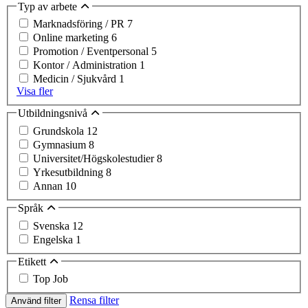
Typ av arbete
Marknadsföring / PR
7
Online marketing
6
Promotion / Eventpersonal
5
Kontor / Administration
1
Medicin / Sjukvård
1
Visa fler
Utbildningsnivå
Grundskola
12
Gymnasium
8
Universitet/Högskolestudier
8
Yrkesutbildning
8
Annan
10
Språk
Svenska
12
Engelska
1
Etikett
Top Job
Rensa filter
Använd filter