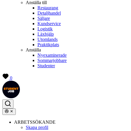
Anställa till
Restaurang
Detaljhandel
Säljare
Kundservice
Logistik
Läxhjälp
Utomlands
Praktikplats
Anställa
Nyexaminerade
Sommarjobbare
Studenter
0
ARBETSSÖKANDE
Skapa profil