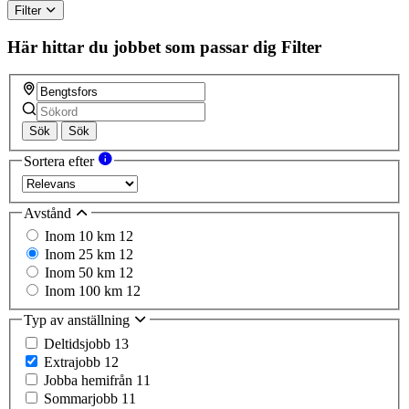
Filter
Här hittar du jobbet som passar dig
Filter
Sök
Sök
Sortera efter
Avstånd
Inom 10 km
12
Inom 25 km
12
Inom 50 km
12
Inom 100 km
12
Typ av anställning
Deltidsjobb
13
Extrajobb
12
Jobba hemifrån
11
Sommarjobb
11