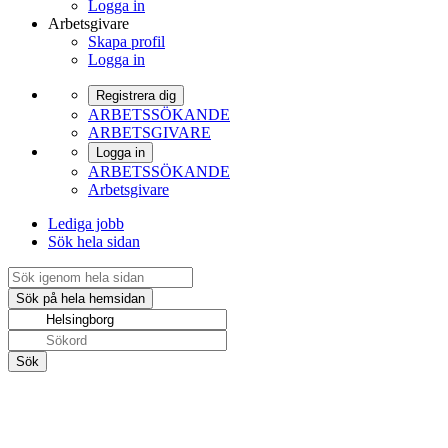
Logga in
Arbetsgivare
Skapa profil
Logga in
Registrera dig
ARBETSSÖKANDE
ARBETSGIVARE
Logga in
ARBETSSÖKANDE
Arbetsgivare
Lediga jobb
Sök hela sidan