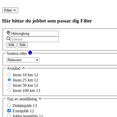
Filter
Här hittar du jobbet som passar dig
Filter
Sök
Sök
Sortera efter
Avstånd
Inom 10 km
12
Inom 25 km
12
Inom 50 km
12
Inom 100 km
13
Typ av anställning
Deltidsjobb
13
Extrajobb
12
Jobba hemifrån
11