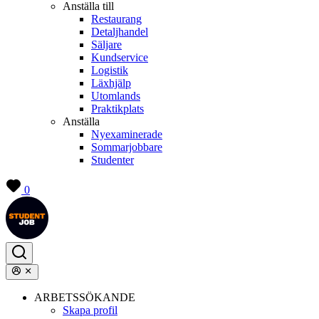
Anställa till
Restaurang
Detaljhandel
Säljare
Kundservice
Logistik
Läxhjälp
Utomlands
Praktikplats
Anställa
Nyexaminerade
Sommarjobbare
Studenter
0
ARBETSSÖKANDE
Skapa profil