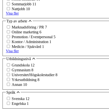
Sommarjobb
11
Nattjobb
10
Visa fler
Typ av arbete
Marknadsföring / PR
7
Online marketing
6
Promotion / Eventpersonal
5
Kontor / Administration
1
Medicin / Sjukvård
1
Visa fler
Utbildningsnivå
Grundskola
12
Gymnasium
8
Universitet/Högskolestudier
8
Yrkesutbildning
8
Annan
10
Språk
Svenska
12
Engelska
1