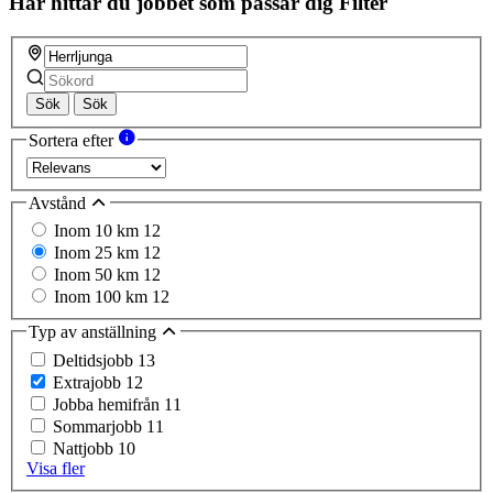
Här hittar du jobbet som passar dig
Filter
Sök
Sök
Sortera efter
Avstånd
Inom 10 km
12
Inom 25 km
12
Inom 50 km
12
Inom 100 km
12
Typ av anställning
Deltidsjobb
13
Extrajobb
12
Jobba hemifrån
11
Sommarjobb
11
Nattjobb
10
Visa fler