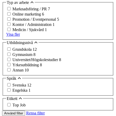
Typ av arbete
Marknadsföring / PR
7
Online marketing
6
Promotion / Eventpersonal
5
Kontor / Administration
1
Medicin / Sjukvård
1
Visa fler
Utbildningsnivå
Grundskola
12
Gymnasium
8
Universitet/Högskolestudier
8
Yrkesutbildning
8
Annan
10
Språk
Svenska
12
Engelska
1
Etikett
Top Job
Rensa filter
Använd filter