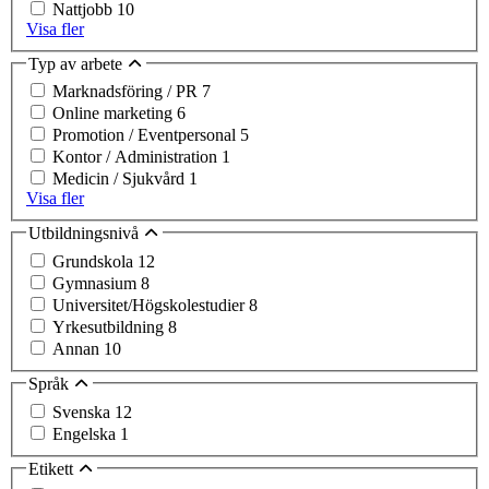
Nattjobb
10
Visa fler
Typ av arbete
Marknadsföring / PR
7
Online marketing
6
Promotion / Eventpersonal
5
Kontor / Administration
1
Medicin / Sjukvård
1
Visa fler
Utbildningsnivå
Grundskola
12
Gymnasium
8
Universitet/Högskolestudier
8
Yrkesutbildning
8
Annan
10
Språk
Svenska
12
Engelska
1
Etikett