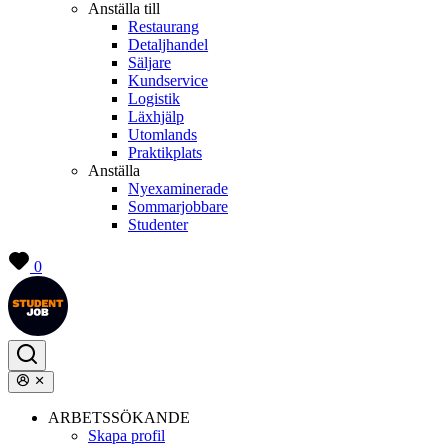
Anställa till
Restaurang
Detaljhandel
Säljare
Kundservice
Logistik
Läxhjälp
Utomlands
Praktikplats
Anställa
Nyexaminerade
Sommarjobbare
Studenter
0
ARBETSSÖKANDE
Skapa profil