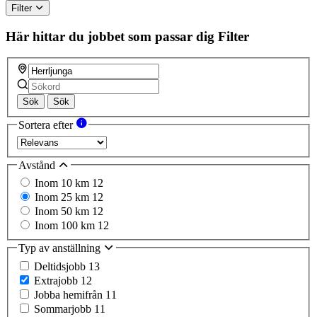
Filter
Här hittar du jobbet som passar dig
Filter
Sök
Sök
Sortera efter
Avstånd
Inom 10 km
12
Inom 25 km
12
Inom 50 km
12
Inom 100 km
12
Typ av anställning
Deltidsjobb
13
Extrajobb
12
Jobba hemifrån
11
Sommarjobb
11