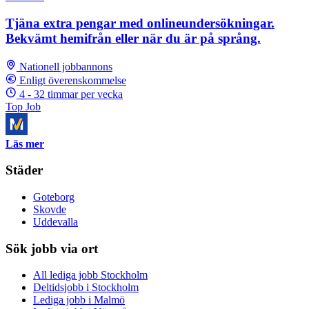
Tjäna extra pengar med onlineundersökningar.
Bekvämt hemifrån eller när du är på språng.
Nationell jobbannons
Enligt överenskommelse
4 - 32 timmar per vecka
Top Job
Läs mer
Städer
Goteborg
Skovde
Uddevalla
Sök jobb via ort
All lediga jobb Stockholm
Deltidsjobb i Stockholm
Lediga jobb i Malmö