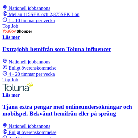
Nationell jobbannons
Mellan 115SEK och 2,875SEK Lön
1 - 10 timmar per vecka
Top Job
Läs mer
Extrajobb hemifrån som Toluna influencer
Nationell jobbannons
Enligt överenskommelse
4 - 20 timmar per vecka
Top Job
Läs mer
Tjäna extra pengar med onlineundersökningar och
mobilspel. Bekvämt hemifrån eller på språng
Nationell jobbannons
Enligt överenskommelse