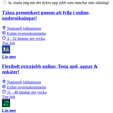
Ja, maila mig när det dyker upp jobb som matchar min sökning!
Tjäna presentkort genom att fylla i online-
undersökningar!
Nationell jobbannons
Enligt överenskommelse
4 - 32 timmar per vecka
Top Job
Läs mer
Flexibelt extrajobb online: Testa spel, appar &
enkäter!
Nationell jobbannons
Enligt överenskommelse
11 - 40 timmar per vecka
Top Job
Läs mer