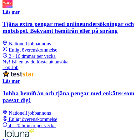
Läs mer
Tjäna extra pengar med onlineundersökningar och
mobilspel. Bekvämt hemifrån eller på språng
Nationell jobbannons
Enligt överenskommelse
2 - 16 timmar per vecka
Ny! Bli en av de första att ansöka
Top Job
Läs mer
Jobba hemifrån och tjäna pengar med enkäter som
passar dig!
Nationell jobbannons
Enligt överenskommelse
4 - 20 timmar per vecka