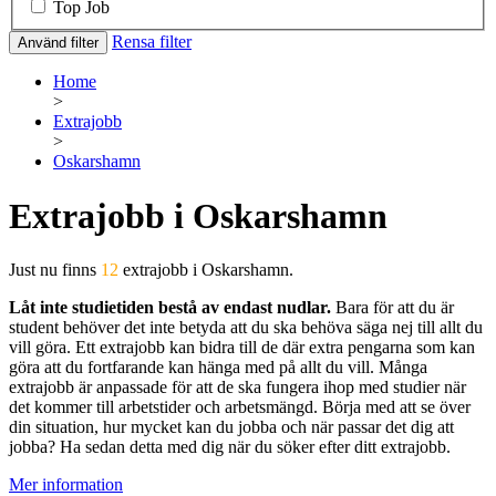
Top Job
Rensa filter
Använd filter
Home
>
Extrajobb
>
Oskarshamn
Extrajobb i Oskarshamn
Just nu finns
12
extrajobb i Oskarshamn.
Låt inte studietiden bestå av endast nudlar.
Bara för att du är
student behöver det inte betyda att du ska behöva säga nej till allt du
vill göra. Ett extrajobb kan bidra till de där extra pengarna som kan
göra att du fortfarande kan hänga med på allt du vill. Många
extrajobb är anpassade för att de ska fungera ihop med studier när
det kommer till arbetstider och arbetsmängd. Börja med att se över
din situation, hur mycket kan du jobba och när passar det dig att
jobba? Ha sedan detta med dig när du söker efter ditt extrajobb.
Mer information