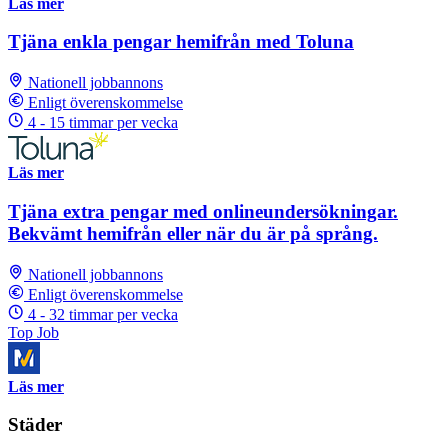
Läs mer
Tjäna enkla pengar hemifrån med Toluna
Nationell jobbannons
Enligt överenskommelse
4 - 15 timmar per vecka
Läs mer
Tjäna extra pengar med onlineundersökningar.
Bekvämt hemifrån eller när du är på språng.
Nationell jobbannons
Enligt överenskommelse
4 - 32 timmar per vecka
Top Job
Läs mer
Städer