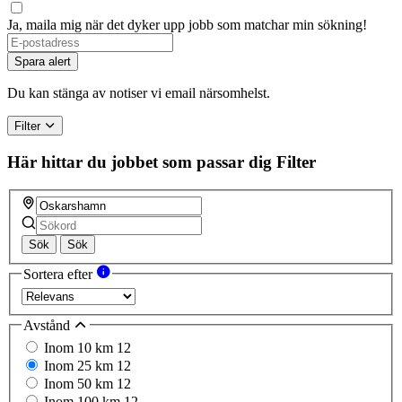
Ja, maila mig när det dyker upp jobb som matchar min sökning!
Spara alert
Du kan stänga av notiser vi email närsomhelst.
Filter
Här hittar du jobbet som passar dig
Filter
Sök
Sök
Sortera efter
Avstånd
Inom 10 km
12
Inom 25 km
12
Inom 50 km
12
Inom 100 km
12