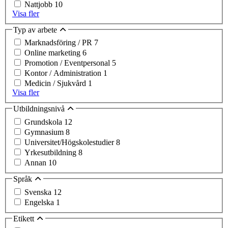
Nattjobb
10
Visa fler
Typ av arbete
Marknadsföring / PR
7
Online marketing
6
Promotion / Eventpersonal
5
Kontor / Administration
1
Medicin / Sjukvård
1
Visa fler
Utbildningsnivå
Grundskola
12
Gymnasium
8
Universitet/Högskolestudier
8
Yrkesutbildning
8
Annan
10
Språk
Svenska
12
Engelska
1
Etikett