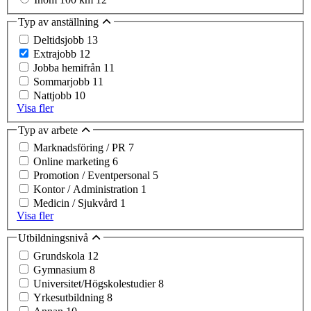
Typ av anställning
Deltidsjobb
13
Extrajobb
12
Jobba hemifrån
11
Sommarjobb
11
Nattjobb
10
Visa fler
Typ av arbete
Marknadsföring / PR
7
Online marketing
6
Promotion / Eventpersonal
5
Kontor / Administration
1
Medicin / Sjukvård
1
Visa fler
Utbildningsnivå
Grundskola
12
Gymnasium
8
Universitet/Högskolestudier
8
Yrkesutbildning
8