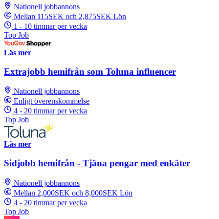
Nationell jobbannons
Mellan 115SEK och 2,875SEK Lön
1 - 10 timmar per vecka
Top Job
Läs mer
Extrajobb hemifrån som Toluna influencer
Nationell jobbannons
Enligt överenskommelse
4 - 20 timmar per vecka
Top Job
Läs mer
Sidjobb hemifrån - Tjäna pengar med enkäter
Nationell jobbannons
Mellan 2,000SEK och 8,000SEK Lön
4 - 20 timmar per vecka
Top Job