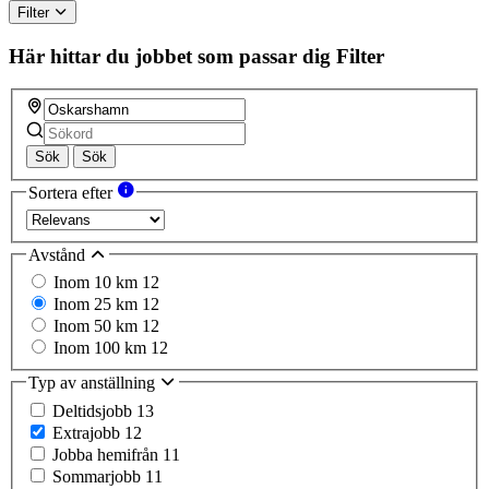
Filter
Här hittar du jobbet som passar dig
Filter
Sök
Sök
Sortera efter
Avstånd
Inom 10 km
12
Inom 25 km
12
Inom 50 km
12
Inom 100 km
12
Typ av anställning
Deltidsjobb
13
Extrajobb
12
Jobba hemifrån
11
Sommarjobb
11