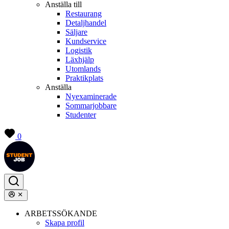
Anställa till
Restaurang
Detaljhandel
Säljare
Kundservice
Logistik
Läxhjälp
Utomlands
Praktikplats
Anställa
Nyexaminerade
Sommarjobbare
Studenter
0
ARBETSSÖKANDE
Skapa profil