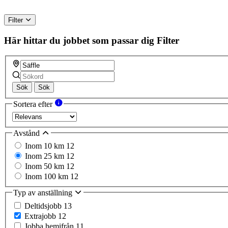
Filter
Här hittar du jobbet som passar dig
Filter
Sök
Sök
Sortera efter
Avstånd
Inom 10 km
12
Inom 25 km
12
Inom 50 km
12
Inom 100 km
12
Typ av anställning
Deltidsjobb
13
Extrajobb
12
Jobba hemifrån
11