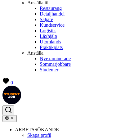
Anställa till
Restaurang
Detaljhandel
Säljare
Kundservice
Logistik
Läxhjälp
Utomlands
Praktikplats
Anställa
Nyexaminerade
Sommarjobbare
Studenter
0
ARBETSSÖKANDE
Skapa profil