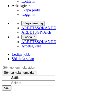
Logga in
Arbetsgivare
Skapa profil
Logga in
Registrera dig
ARBETSSÖKANDE
ARBETSGIVARE
Logga in
ARBETSSÖKANDE
Arbetsgivare
Lediga jobb
Sök hela sidan