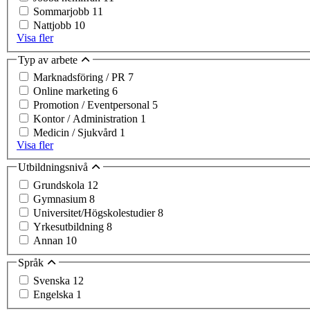
Sommarjobb
11
Nattjobb
10
Visa fler
Typ av arbete
Marknadsföring / PR
7
Online marketing
6
Promotion / Eventpersonal
5
Kontor / Administration
1
Medicin / Sjukvård
1
Visa fler
Utbildningsnivå
Grundskola
12
Gymnasium
8
Universitet/Högskolestudier
8
Yrkesutbildning
8
Annan
10
Språk
Svenska
12
Engelska
1