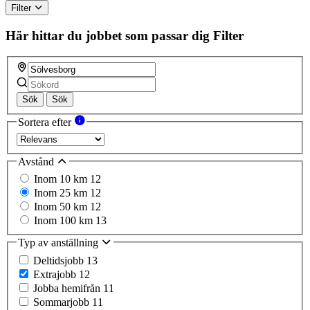
Filter
Här hittar du jobbet som passar dig
Filter
Sök
Sök
Sortera efter
Avstånd
Inom 10 km
12
Inom 25 km
12
Inom 50 km
12
Inom 100 km
13
Typ av anställning
Deltidsjobb
13
Extrajobb
12
Jobba hemifrån
11
Sommarjobb
11