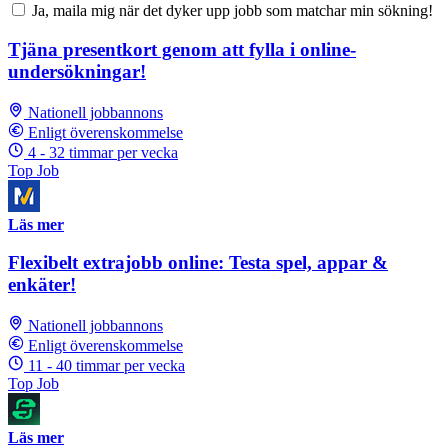
Ja, maila mig när det dyker upp jobb som matchar min sökning!
Tjäna presentkort genom att fylla i online-
undersökningar!
Nationell jobbannons
Enligt överenskommelse
4 - 32 timmar per vecka
Top Job
Läs mer
Flexibelt extrajobb online: Testa spel, appar &
enkäter!
Nationell jobbannons
Enligt överenskommelse
11 - 40 timmar per vecka
Top Job
Läs mer