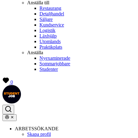
Anställa till
Restaurang
Detaljhandel
Säljare
Kundservice
Logistik
Läxhjälp
Utomlands
Praktikplats
Anställa
Nyexaminerade
Sommarjobbare
Studenter
0
ARBETSSÖKANDE
Skapa profil