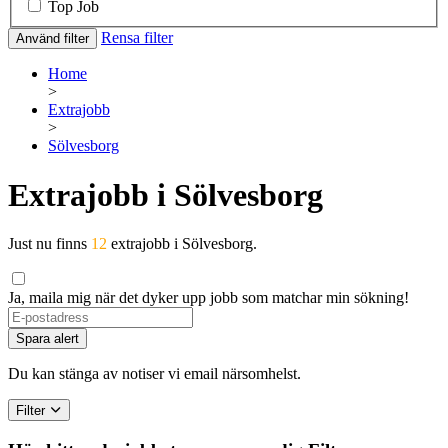
Top Job
Rensa filter
Använd filter
Home
>
Extrajobb
>
Sölvesborg
Extrajobb i Sölvesborg
Just nu finns
12
extrajobb i Sölvesborg.
Ja, maila mig när det dyker upp jobb som matchar min sökning!
Spara alert
Du kan stänga av notiser vi email närsomhelst.
Filter