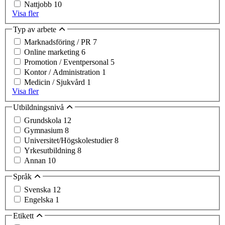
Nattjobb
10
Visa fler
Typ av arbete
Marknadsföring / PR
7
Online marketing
6
Promotion / Eventpersonal
5
Kontor / Administration
1
Medicin / Sjukvård
1
Visa fler
Utbildningsnivå
Grundskola
12
Gymnasium
8
Universitet/Högskolestudier
8
Yrkesutbildning
8
Annan
10
Språk
Svenska
12
Engelska
1
Etikett