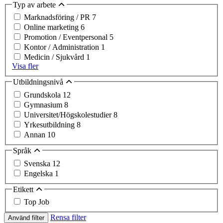
Typ av arbete
Marknadsföring / PR
7
Online marketing
6
Promotion / Eventpersonal
5
Kontor / Administration
1
Medicin / Sjukvård
1
Visa fler
Utbildningsnivå
Grundskola
12
Gymnasium
8
Universitet/Högskolestudier
8
Yrkesutbildning
8
Annan
10
Språk
Svenska
12
Engelska
1
Etikett
Top Job
Rensa filter
Använd filter