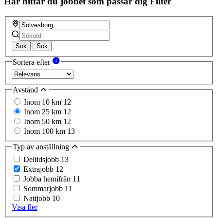
Här hittar du jobbet som passar dig
Filter
Sök
Sök
Sortera efter
Avstånd
Inom 10 km
12
Inom 25 km
12
Inom 50 km
12
Inom 100 km
13
Typ av anställning
Deltidsjobb
13
Extrajobb
12
Jobba hemifrån
11
Sommarjobb
11
Nattjobb
10
Visa fler