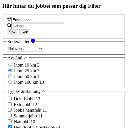
Här hittar du jobbet som passar dig
Filter
Sök
Sök
Sortera efter
Avstånd
Inom 10 km
3
Inom 25 km
3
Inom 50 km
4
Inom 100 km
10
Typ av anställning
Deltidsjobb
13
Extrajobb
12
Jobba hemifrån
11
Sommarjobb
11
Nattjobb
10
Heltidsjobb (förstajobb)
3