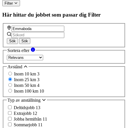
Filter
Här hittar du jobbet som passar dig
Filter
Sök
Sök
Sortera efter
Avstånd
Inom 10 km
3
Inom 25 km
3
Inom 50 km
4
Inom 100 km
10
Typ av anställning
Deltidsjobb
13
Extrajobb
12
Jobba hemifrån
11
Sommarjobb
11