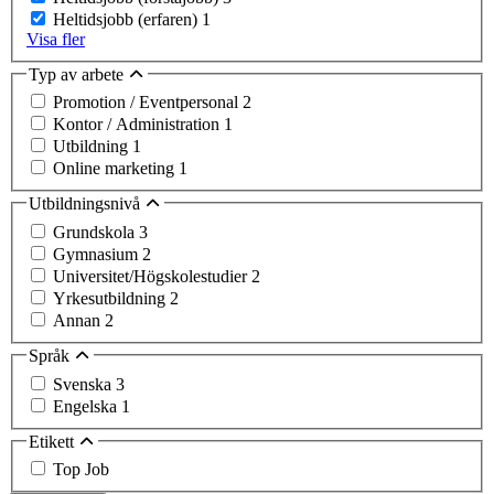
Heltidsjobb (erfaren)
1
Visa fler
Typ av arbete
Promotion / Eventpersonal
2
Kontor / Administration
1
Utbildning
1
Online marketing
1
Utbildningsnivå
Grundskola
3
Gymnasium
2
Universitet/Högskolestudier
2
Yrkesutbildning
2
Annan
2
Språk
Svenska
3
Engelska
1
Etikett
Top Job