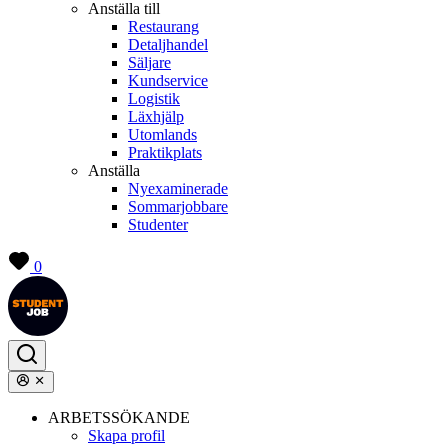
Anställa till
Restaurang
Detaljhandel
Säljare
Kundservice
Logistik
Läxhjälp
Utomlands
Praktikplats
Anställa
Nyexaminerade
Sommarjobbare
Studenter
0
ARBETSSÖKANDE
Skapa profil