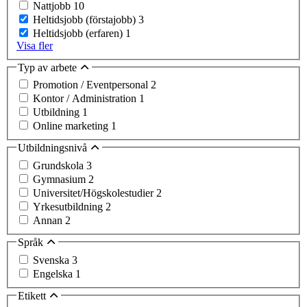
Nattjobb
10
Heltidsjobb (förstajobb)
3
Heltidsjobb (erfaren)
1
Visa fler
Typ av arbete
Promotion / Eventpersonal
2
Kontor / Administration
1
Utbildning
1
Online marketing
1
Utbildningsnivå
Grundskola
3
Gymnasium
2
Universitet/Högskolestudier
2
Yrkesutbildning
2
Annan
2
Språk
Svenska
3
Engelska
1
Etikett