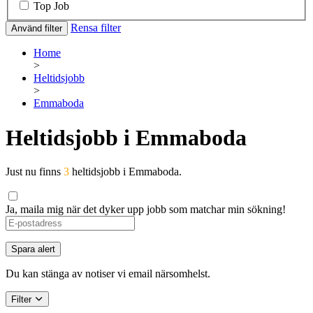
Top Job
Rensa filter
Använd filter
Home
>
Heltidsjobb
>
Emmaboda
Heltidsjobb i Emmaboda
Just nu finns
3
heltidsjobb i Emmaboda.
Ja, maila mig när det dyker upp jobb som matchar min sökning!
Spara alert
Du kan stänga av notiser vi email närsomhelst.
Filter