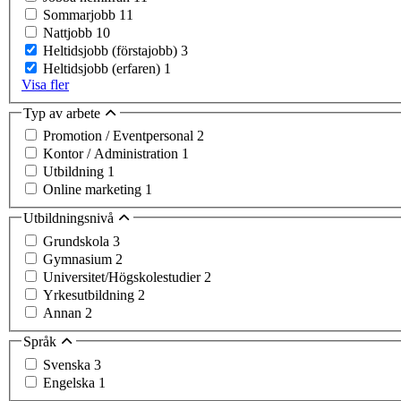
Sommarjobb
11
Nattjobb
10
Heltidsjobb (förstajobb)
3
Heltidsjobb (erfaren)
1
Visa fler
Typ av arbete
Promotion / Eventpersonal
2
Kontor / Administration
1
Utbildning
1
Online marketing
1
Utbildningsnivå
Grundskola
3
Gymnasium
2
Universitet/Högskolestudier
2
Yrkesutbildning
2
Annan
2
Språk
Svenska
3
Engelska
1