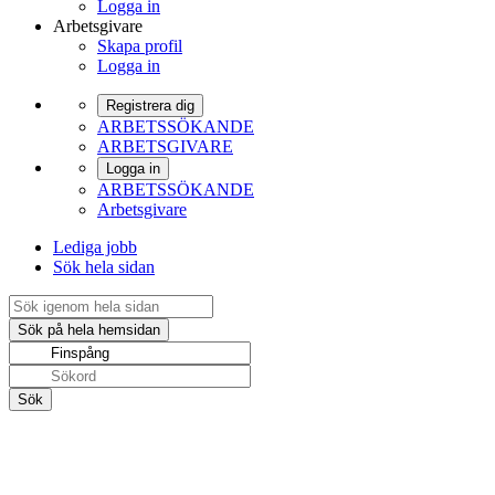
Logga in
Arbetsgivare
Skapa profil
Logga in
Registrera dig
ARBETSSÖKANDE
ARBETSGIVARE
Logga in
ARBETSSÖKANDE
Arbetsgivare
Lediga jobb
Sök hela sidan