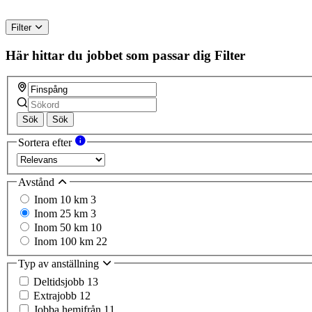
Filter
Här hittar du jobbet som passar dig
Filter
Sök
Sök
Sortera efter
Avstånd
Inom 10 km
3
Inom 25 km
3
Inom 50 km
10
Inom 100 km
22
Typ av anställning
Deltidsjobb
13
Extrajobb
12
Jobba hemifrån
11