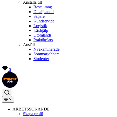
Anställa till
Restaurang
Detaljhandel
Säljare
Kundservice
Logistik
Läxhjälp
Utomlands
Praktikplats
Anställa
Nyexaminerade
Sommarjobbare
Studenter
0
ARBETSSÖKANDE
Skapa profil