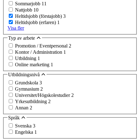
Sommarjobb
11
Nattjobb
10
Heltidsjobb (förstajobb)
3
Heltidsjobb (erfaren)
1
Visa fler
Typ av arbete
Promotion / Eventpersonal
2
Kontor / Administration
1
Utbildning
1
Online marketing
1
Utbildningsnivå
Grundskola
3
Gymnasium
2
Universitet/Högskolestudier
2
Yrkesutbildning
2
Annan
2
Språk
Svenska
3
Engelska
1