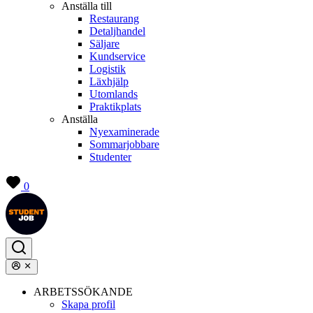
Anställa till
Restaurang
Detaljhandel
Säljare
Kundservice
Logistik
Läxhjälp
Utomlands
Praktikplats
Anställa
Nyexaminerade
Sommarjobbare
Studenter
0
ARBETSSÖKANDE
Skapa profil