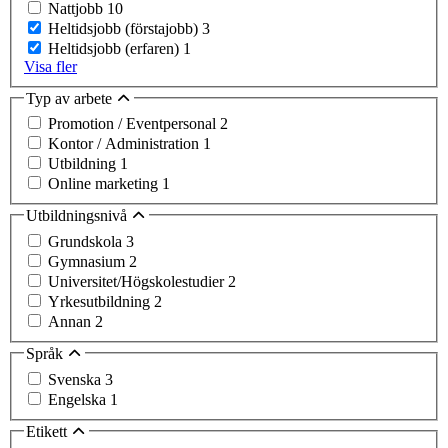
Nattjobb
10
Heltidsjobb (förstajobb)
3
Heltidsjobb (erfaren)
1
Visa fler
Typ av arbete
Promotion / Eventpersonal
2
Kontor / Administration
1
Utbildning
1
Online marketing
1
Utbildningsnivå
Grundskola
3
Gymnasium
2
Universitet/Högskolestudier
2
Yrkesutbildning
2
Annan
2
Språk
Svenska
3
Engelska
1
Etikett