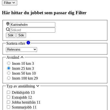
Filter
Här hittar du jobbet som passar dig
Filter
Sök
Sök
Sortera efter
Avstånd
Inom 10 km
3
Inom 25 km
3
Inom 50 km
10
Inom 100 km
29
Typ av anställning
Deltidsjobb
13
Extrajobb
12
Jobba hemifrån
11
Sommarjobb
11