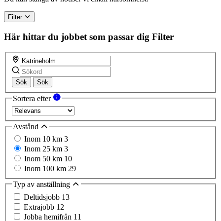
Filter
Här hittar du jobbet som passar dig
Filter
Sök
Sök
Sortera efter
Avstånd
Inom 10 km
3
Inom 25 km
3
Inom 50 km
10
Inom 100 km
29
Typ av anställning
Deltidsjobb
13
Extrajobb
12
Jobba hemifrån
11