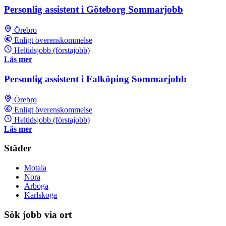
Personlig assistent i Göteborg Sommarjobb
Örebro
Enligt överenskommelse
Heltidsjobb (förstajobb)
Läs mer
Personlig assistent i Falköping Sommarjobb
Örebro
Enligt överenskommelse
Heltidsjobb (förstajobb)
Läs mer
Städer
Motala
Nora
Arboga
Karlskoga
Sök jobb via ort