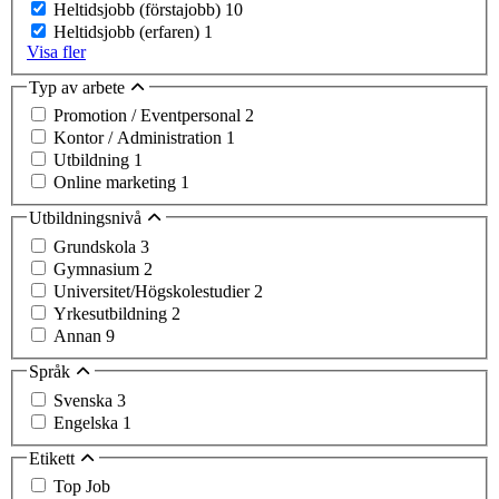
Heltidsjobb (förstajobb)
10
Heltidsjobb (erfaren)
1
Visa fler
Typ av arbete
Promotion / Eventpersonal
2
Kontor / Administration
1
Utbildning
1
Online marketing
1
Utbildningsnivå
Grundskola
3
Gymnasium
2
Universitet/Högskolestudier
2
Yrkesutbildning
2
Annan
9
Språk
Svenska
3
Engelska
1
Etikett
Top Job