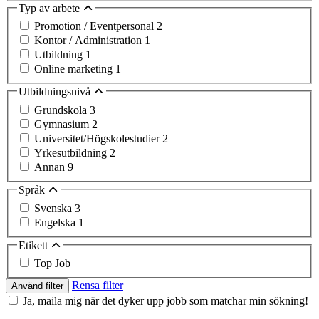
Typ av arbete
Promotion / Eventpersonal
2
Kontor / Administration
1
Utbildning
1
Online marketing
1
Utbildningsnivå
Grundskola
3
Gymnasium
2
Universitet/Högskolestudier
2
Yrkesutbildning
2
Annan
9
Språk
Svenska
3
Engelska
1
Etikett
Top Job
Rensa filter
Använd filter
Ja, maila mig när det dyker upp jobb som matchar min sökning!