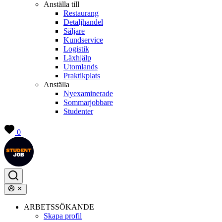
Anställa till
Restaurang
Detaljhandel
Säljare
Kundservice
Logistik
Läxhjälp
Utomlands
Praktikplats
Anställa
Nyexaminerade
Sommarjobbare
Studenter
0
ARBETSSÖKANDE
Skapa profil