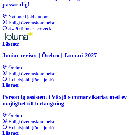
passar dig!
Nationell jobbannons
Enligt överenskommelse
4 - 20 timmar per vecka
Läs mer
Junior revisor | Örebro | Januari 2027
Örebro
Enligt överenskommelse
Heltidsjobb (förstajobb)
Läs mer
Personlig assistent i Växjö sommarvikariat med ev
möjlighet till förlängning
Örebro
Enligt överenskommelse
Heltidsjobb (förstajobb)
Läs mer