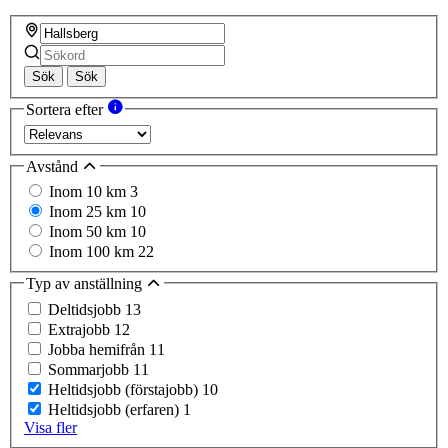
Sök
Sök
Sortera efter
Avstånd
Inom 10 km
3
Inom 25 km
10
Inom 50 km
10
Inom 100 km
22
Typ av anställning
Deltidsjobb
13
Extrajobb
12
Jobba hemifrån
11
Sommarjobb
11
Heltidsjobb (förstajobb)
10
Heltidsjobb (erfaren)
1
Visa fler