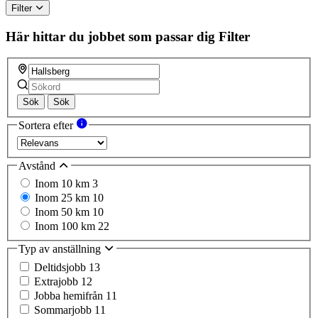
Filter
Här hittar du jobbet som passar dig
Filter
Sök
Sök
Sortera efter
Avstånd
Inom 10 km
3
Inom 25 km
10
Inom 50 km
10
Inom 100 km
22
Typ av anställning
Deltidsjobb
13
Extrajobb
12
Jobba hemifrån
11
Sommarjobb
11