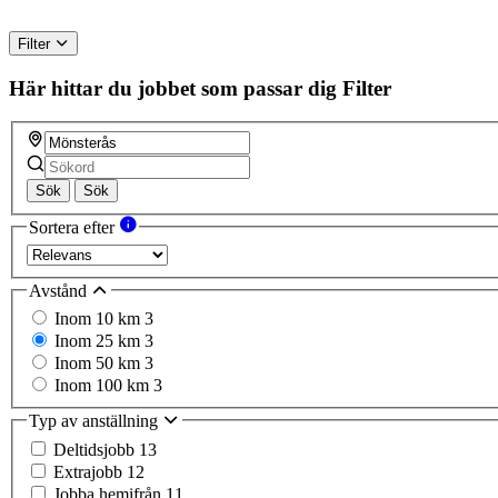
Filter
Här hittar du jobbet som passar dig
Filter
Sök
Sök
Sortera efter
Avstånd
Inom 10 km
3
Inom 25 km
3
Inom 50 km
3
Inom 100 km
3
Typ av anställning
Deltidsjobb
13
Extrajobb
12
Jobba hemifrån
11