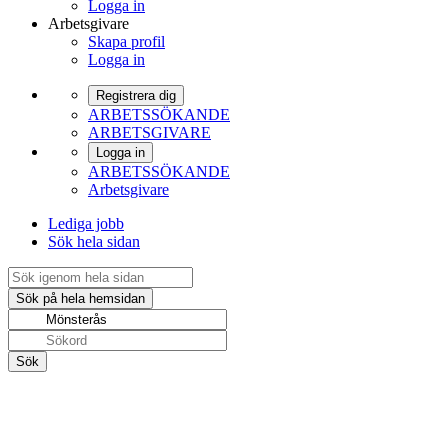
Logga in
Arbetsgivare
Skapa profil
Logga in
Registrera dig
ARBETSSÖKANDE
ARBETSGIVARE
Logga in
ARBETSSÖKANDE
Arbetsgivare
Lediga jobb
Sök hela sidan