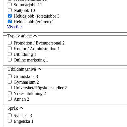
Sommarjobb
11
Nattjobb
10
Heltidsjobb (förstajobb)
3
Heltidsjobb (erfaren)
1
Visa fler
Typ av arbete
Promotion / Eventpersonal
2
Kontor / Administration
1
Utbildning
1
Online marketing
1
Utbildningsnivå
Grundskola
3
Gymnasium
2
Universitet/Högskolestudier
2
Yrkesutbildning
2
Annan
2
Språk
Svenska
3
Engelska
1