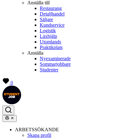
Anställa till
Restaurang
Detaljhandel
Säljare
Kundservice
Logistik
Läxhjälp
Utomlands
Praktikplats
Anställa
Nyexaminerade
Sommarjobbare
Studenter
0
ARBETSSÖKANDE
Skapa profil