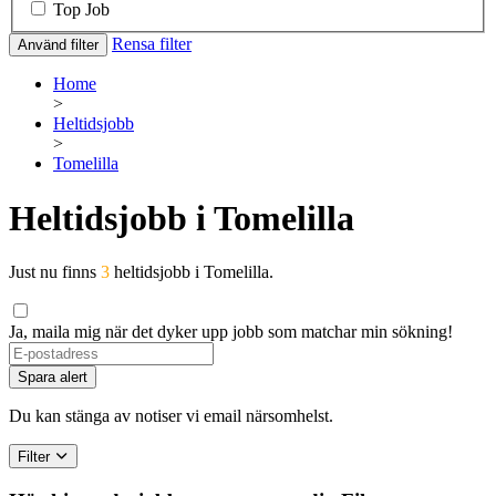
Top Job
Rensa filter
Använd filter
Home
>
Heltidsjobb
>
Tomelilla
Heltidsjobb i Tomelilla
Just nu finns
3
heltidsjobb i Tomelilla.
Ja, maila mig när det dyker upp jobb som matchar min sökning!
Spara alert
Du kan stänga av notiser vi email närsomhelst.
Filter