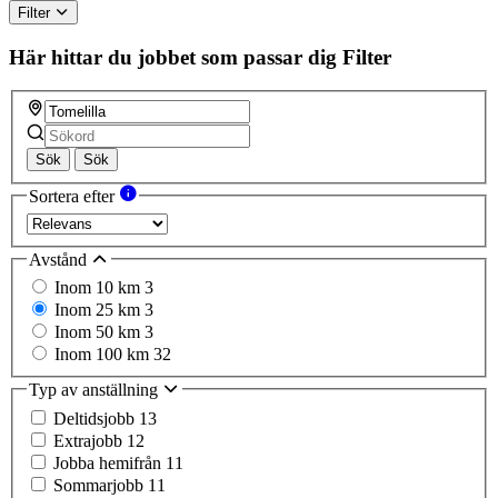
Filter
Här hittar du jobbet som passar dig
Filter
Sök
Sök
Sortera efter
Avstånd
Inom 10 km
3
Inom 25 km
3
Inom 50 km
3
Inom 100 km
32
Typ av anställning
Deltidsjobb
13
Extrajobb
12
Jobba hemifrån
11
Sommarjobb
11