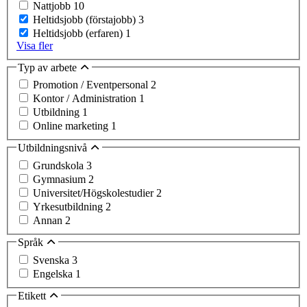
Nattjobb
10
Heltidsjobb (förstajobb)
3
Heltidsjobb (erfaren)
1
Visa fler
Typ av arbete
Promotion / Eventpersonal
2
Kontor / Administration
1
Utbildning
1
Online marketing
1
Utbildningsnivå
Grundskola
3
Gymnasium
2
Universitet/Högskolestudier
2
Yrkesutbildning
2
Annan
2
Språk
Svenska
3
Engelska
1
Etikett