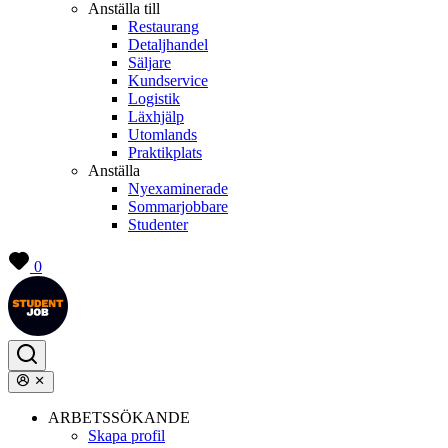
Anställa till
Restaurang
Detaljhandel
Säljare
Kundservice
Logistik
Läxhjälp
Utomlands
Praktikplats
Anställa
Nyexaminerade
Sommarjobbare
Studenter
0
ARBETSSÖKANDE
Skapa profil