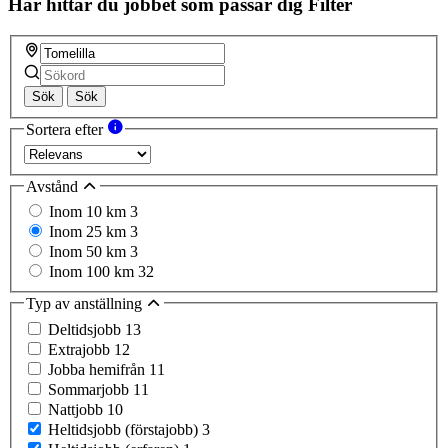
Här hittar du jobbet som passar dig
Filter
Sök
Sök
Sortera efter
Avstånd
Inom 10 km
3
Inom 25 km
3
Inom 50 km
3
Inom 100 km
32
Typ av anställning
Deltidsjobb
13
Extrajobb
12
Jobba hemifrån
11
Sommarjobb
11
Nattjobb
10
Heltidsjobb (förstajobb)
3