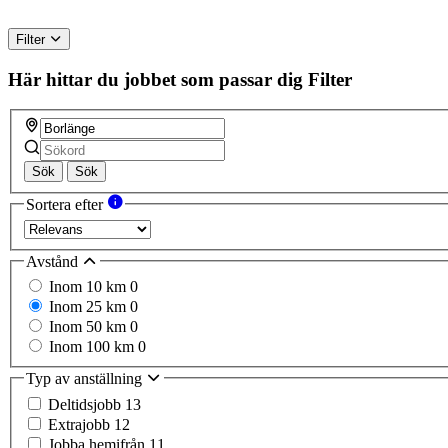
Filter
Här hittar du jobbet som passar dig
Filter
Sök
Sök
Sortera efter
Avstånd
Inom 10 km
0
Inom 25 km
0
Inom 50 km
0
Inom 100 km
0
Typ av anställning
Deltidsjobb
13
Extrajobb
12
Jobba hemifrån
11