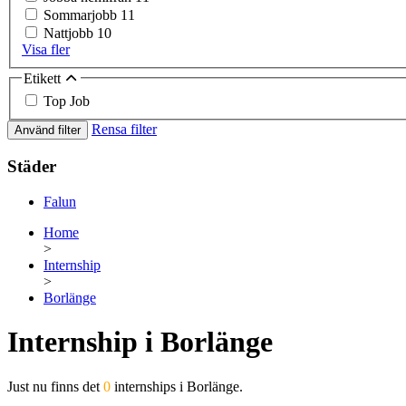
Sommarjobb
11
Nattjobb
10
Visa fler
Etikett
Top Job
Rensa filter
Använd filter
Städer
Falun
Home
>
Internship
>
Borlänge
Internship i Borlänge
Just nu finns det
0
internships i Borlänge.