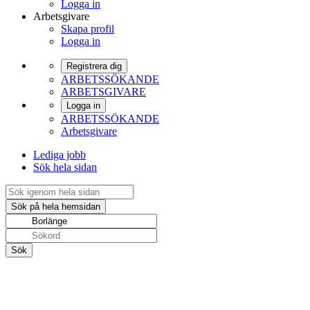
Logga in
Arbetsgivare
Skapa profil
Logga in
Registrera dig
ARBETSSÖKANDE
ARBETSGIVARE
Logga in
ARBETSSÖKANDE
Arbetsgivare
Lediga jobb
Sök hela sidan