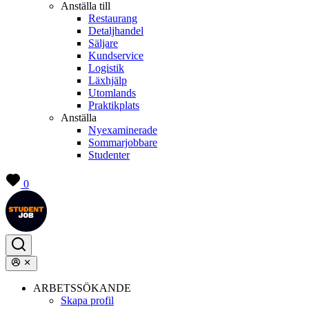
Anställa till
Restaurang
Detaljhandel
Säljare
Kundservice
Logistik
Läxhjälp
Utomlands
Praktikplats
Anställa
Nyexaminerade
Sommarjobbare
Studenter
0
ARBETSSÖKANDE
Skapa profil