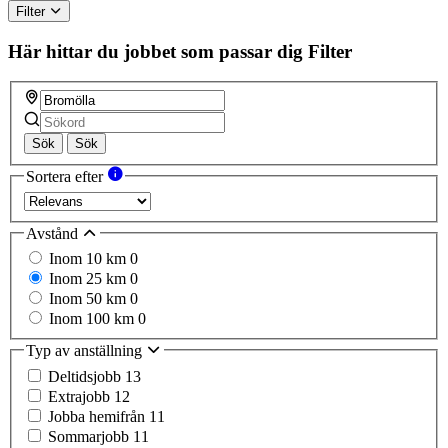
Filter
Här hittar du jobbet som passar dig
Filter
Sök
Sök
Sortera efter
Avstånd
Inom 10 km
0
Inom 25 km
0
Inom 50 km
0
Inom 100 km
0
Typ av anställning
Deltidsjobb
13
Extrajobb
12
Jobba hemifrån
11
Sommarjobb
11