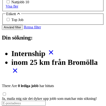
Nattjobb
10
Visa fler
Etikett
Top Job
Rensa filter
Använd filter
Din sökning:
Internship
inom 25 km från Bromölla
There Are
0 lediga jobb
har hittats
Ja, maila mig när det dyker upp jobb som matchar min sökning!