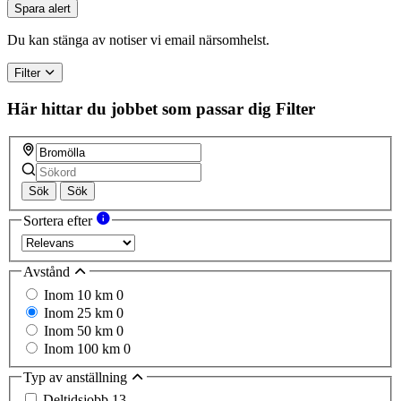
Spara alert
Du kan stänga av notiser vi email närsomhelst.
Filter
Här hittar du jobbet som passar dig
Filter
Sök
Sök
Sortera efter
Avstånd
Inom 10 km
0
Inom 25 km
0
Inom 50 km
0
Inom 100 km
0
Typ av anställning
Deltidsjobb
13