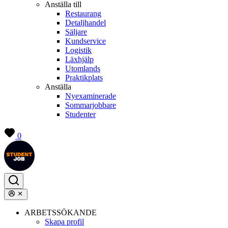
Anställa till
Restaurang
Detaljhandel
Säljare
Kundservice
Logistik
Läxhjälp
Utomlands
Praktikplats
Anställa
Nyexaminerade
Sommarjobbare
Studenter
0
ARBETSSÖKANDE
Skapa profil