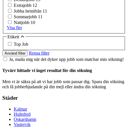
Extrajobb
12
Jobba hemifrån
11
Sommarjobb
11
Nattjobb
10
Visa fler
Etikett
Top Job
Rensa filter
Använd filter
Ja, maila mig när det dyker upp jobb som matchar min sökning!
Tyvärr hittade vi inget resultat för din sökning
Men vi är säkra på att vi har jobb som passar dig. Spara din sökning
och få jobberbjudande på din mejl eller ändra din sökning
Städer
Kalmar
Hultsfred
Oskarshamn
Vastervik