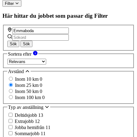
Filter
Här hittar du jobbet som passar dig
Filter
Sök
Sök
Sortera efter
Avstånd
Inom 10 km
0
Inom 25 km
0
Inom 50 km
0
Inom 100 km
0
Typ av anställning
Deltidsjobb
13
Extrajobb
12
Jobba hemifrån
11
Sommarjobb
11