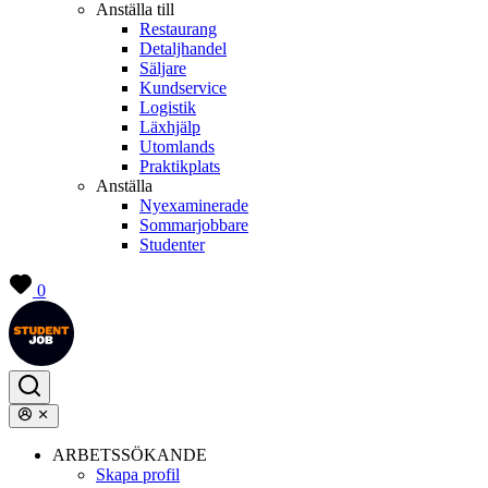
Anställa till
Restaurang
Detaljhandel
Säljare
Kundservice
Logistik
Läxhjälp
Utomlands
Praktikplats
Anställa
Nyexaminerade
Sommarjobbare
Studenter
0
ARBETSSÖKANDE
Skapa profil