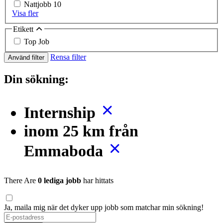
Nattjobb
10
Visa fler
Etikett
Top Job
Rensa filter
Använd filter
Din sökning:
Internship
inom 25 km från
Emmaboda
There Are
0 lediga jobb
har hittats
Ja, maila mig när det dyker upp jobb som matchar min sökning!