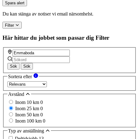
Spara alert
Du kan stänga av notiser vi email närsomhelst.
Filter
Här hittar du jobbet som passar dig
Filter
Sök
Sök
Sortera efter
Avstånd
Inom 10 km
0
Inom 25 km
0
Inom 50 km
0
Inom 100 km
0
Typ av anställning
Deltidsjobb
13