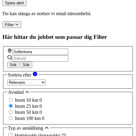
Spara alert
Du kan stänga av notiser vi email närsomhelst.
Filter
Här hittar du jobbet som passar dig
Filter
Sök
Sök
Sortera efter
Avstånd
Inom 10 km
0
Inom 25 km
0
Inom 50 km
0
Inom 100 km
0
Typ av anställning
Heltidsjobb (förstajobb)
75