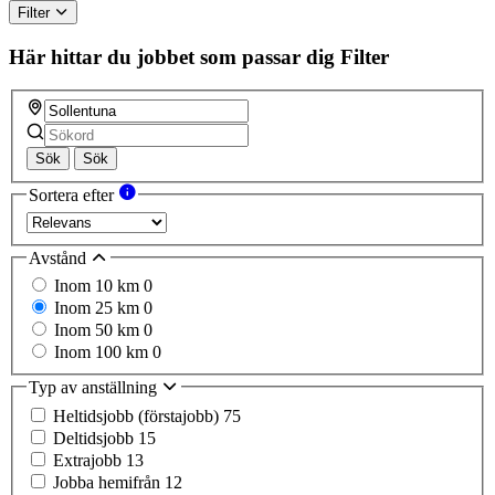
Filter
Här hittar du jobbet som passar dig
Filter
Sök
Sök
Sortera efter
Avstånd
Inom 10 km
0
Inom 25 km
0
Inom 50 km
0
Inom 100 km
0
Typ av anställning
Heltidsjobb (förstajobb)
75
Deltidsjobb
15
Extrajobb
13
Jobba hemifrån
12