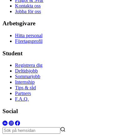
Frågor & Svar
Kontakta oss
Jobba för oss
Arbetsgivare
Hitta personal
Företagsprofil
Student
Registrera dig
Deltidsjobb
Sommarjobb
Internship
Tips & råd
Partners
F.A.Q.
Social