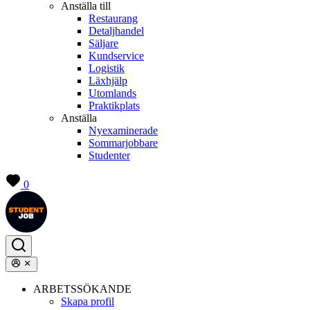
Anställa till
Restaurang
Detaljhandel
Säljare
Kundservice
Logistik
Läxhjälp
Utomlands
Praktikplats
Anställa
Nyexaminerade
Sommarjobbare
Studenter
0
ARBETSSÖKANDE
Skapa profil