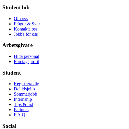
StudentJob
Om oss
Frågor & Svar
Kontakta oss
Jobba för oss
Arbetsgivare
Hitta personal
Företagsprofil
Student
Registrera dig
Deltidsjobb
Sommarjobb
Internship
Tips & råd
Partners
F.A.Q.
Social