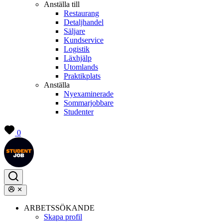
Anställa till
Restaurang
Detaljhandel
Säljare
Kundservice
Logistik
Läxhjälp
Utomlands
Praktikplats
Anställa
Nyexaminerade
Sommarjobbare
Studenter
0
ARBETSSÖKANDE
Skapa profil