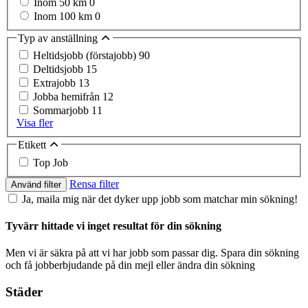
Inom 50 km
0
Inom 100 km
0
Typ av anställning
Heltidsjobb (förstajobb)
90
Deltidsjobb
15
Extrajobb
13
Jobba hemifrån
12
Sommarjobb
11
Visa fler
Etikett
Top Job
Rensa filter
Använd filter
Ja, maila mig när det dyker upp jobb som matchar min sökning!
Tyvärr hittade vi inget resultat för din sökning
Men vi är säkra på att vi har jobb som passar dig. Spara din sökning
och få jobberbjudande på din mejl eller ändra din sökning
Städer