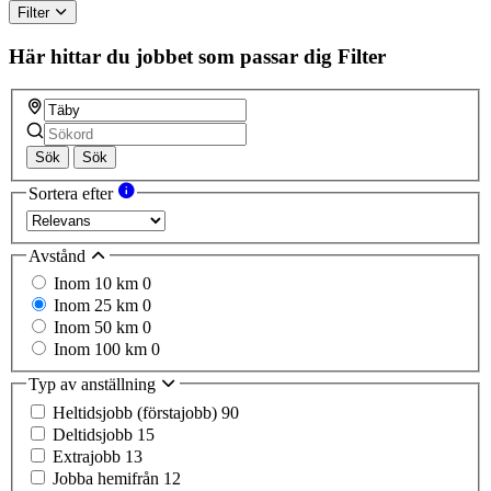
Filter
Här hittar du jobbet som passar dig
Filter
Sök
Sök
Sortera efter
Avstånd
Inom 10 km
0
Inom 25 km
0
Inom 50 km
0
Inom 100 km
0
Typ av anställning
Heltidsjobb (förstajobb)
90
Deltidsjobb
15
Extrajobb
13
Jobba hemifrån
12