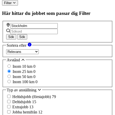
Filter
Här hittar du jobbet som passar dig
Filter
Sök
Sök
Sortera efter
Avstånd
Inom 10 km
0
Inom 25 km
0
Inom 50 km
0
Inom 100 km
0
Typ av anställning
Heltidsjobb (förstajobb)
79
Deltidsjobb
15
Extrajobb
13
Jobba hemifrån
12