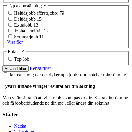
Typ av anställning
Heltidsjobb (förstajobb)
79
Deltidsjobb
15
Extrajobb
13
Jobba hemifrån
12
Sommarjobb
11
Visa fler
Etikett
Top Job
Rensa filter
Använd filter
Ja, maila mig när det dyker upp jobb som matchar min sökning!
Tyvärr hittade vi inget resultat för din sökning
Men vi är säkra på att vi har jobb som passar dig. Spara din sökning
och få jobberbjudande på din mejl eller ändra din sökning
Städer
Nacka
Sollentuna