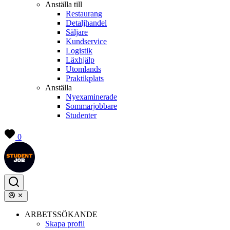
Anställa till
Restaurang
Detaljhandel
Säljare
Kundservice
Logistik
Läxhjälp
Utomlands
Praktikplats
Anställa
Nyexaminerade
Sommarjobbare
Studenter
0
ARBETSSÖKANDE
Skapa profil