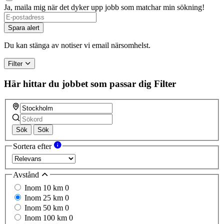
Ja, maila mig när det dyker upp jobb som matchar min sökning!
Spara alert
Du kan stänga av notiser vi email närsomhelst.
Filter
Här hittar du jobbet som passar dig
Filter
Sök
Sök
Sortera efter
Avstånd
Inom 10 km
0
Inom 25 km
0
Inom 50 km
0
Inom 100 km
0