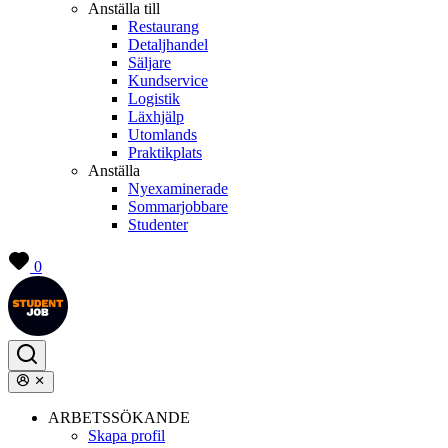
Anställa till
Restaurang
Detaljhandel
Säljare
Kundservice
Logistik
Läxhjälp
Utomlands
Praktikplats
Anställa
Nyexaminerade
Sommarjobbare
Studenter
0
ARBETSSÖKANDE
Skapa profil