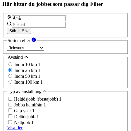
field
Här hittar du jobbet som passar dig
Filter
Sök
Sök
Sortera efter
Avstånd
Inom 10 km
1
Inom 25 km
1
Inom 50 km
1
Inom 100 km
1
Typ av anställning
Heltidsjobb (förstajobb)
1
Jobba hemifrån
1
Gap year
1
Deltidsjobb
1
Nattjobb
1
Visa fler