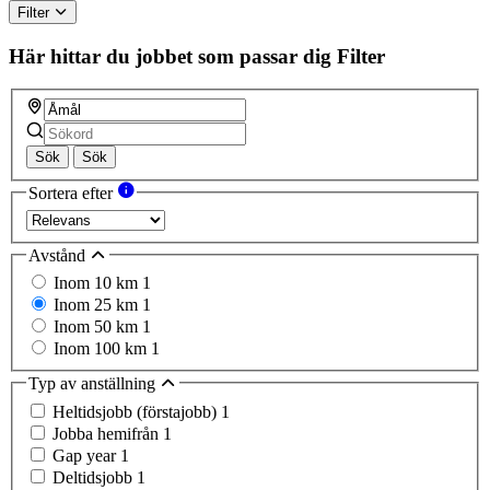
Filter
Här hittar du jobbet som passar dig
Filter
Sök
Sök
Sortera efter
Avstånd
Inom 10 km
1
Inom 25 km
1
Inom 50 km
1
Inom 100 km
1
Typ av anställning
Heltidsjobb (förstajobb)
1
Jobba hemifrån
1
Gap year
1
Deltidsjobb
1