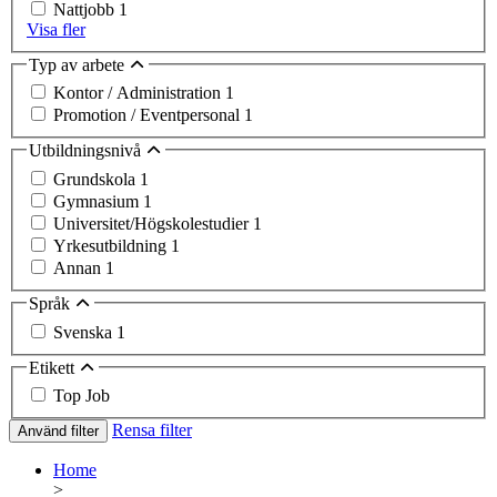
Nattjobb
1
Visa fler
Typ av arbete
Kontor / Administration
1
Promotion / Eventpersonal
1
Utbildningsnivå
Grundskola
1
Gymnasium
1
Universitet/Högskolestudier
1
Yrkesutbildning
1
Annan
1
Språk
Svenska
1
Etikett
Top Job
Rensa filter
Använd filter
Home
>