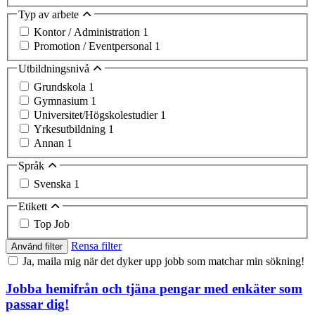
Typ av arbete
Kontor / Administration
1
Promotion / Eventpersonal
1
Utbildningsnivå
Grundskola
1
Gymnasium
1
Universitet/Högskolestudier
1
Yrkesutbildning
1
Annan
1
Språk
Svenska
1
Etikett
Top Job
Rensa filter
Använd filter
Ja, maila mig när det dyker upp jobb som matchar min sökning!
Jobba hemifrån och tjäna pengar med enkäter som
passar dig!