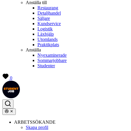
Anställa till
Restaurang
Detaljhandel
Säljare
Kundservice
Logistik
Läxhjälp
Utomlands
Praktikplats
Anställa
Nyexaminerade
Sommarjobbare
Studenter
0
ARBETSSÖKANDE
Skapa profil