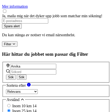
Mer information
Ja, maila mig när det dyker upp jobb som matchar min sökning!
Spara alert
Du kan stänga av notiser vi email närsomhelst.
Filter
Här hittar du jobbet som passar dig
Filter
Sök
Sök
Sortera efter
Avstånd
Inom 10 km
14
Inom 25 km
14