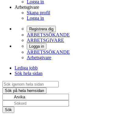
Logga in
Arbetsgivare
Skapa profil
Logga in
Registrera dig
ARBETSSÖKANDE
ARBETSGIVARE
Logga in
ARBETSSÖKANDE
Arbetsgivare
Lediga jobb
Sök hela sidan