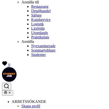
Anställa till
Restaurang
Detaljhandel
Säljare
Kundservice
Logistik
Läxhjälp
Utomlands
Praktikplats
Anställa
Nyexaminerade
Sommarjobbare
Studenter
0
ARBETSSÖKANDE
Skapa profil