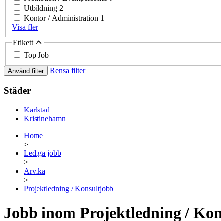
Utbildning
2
Kontor / Administration
1
Visa fler
Etikett
Top Job
Rensa filter
Använd filter
Städer
Karlstad
Kristinehamn
Home
>
Lediga jobb
>
Arvika
>
Projektledning / Konsultjobb
Jobb inom Projektledning / Kon