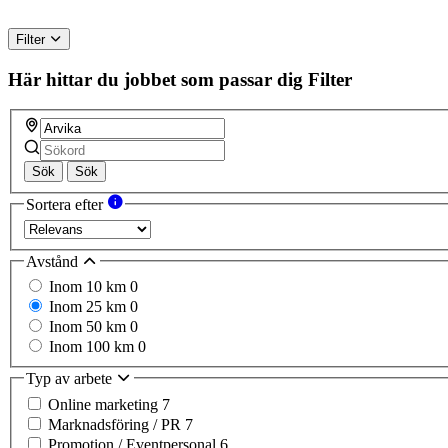
Filter
Här hittar du jobbet som passar dig
Filter
Sök
Sök
Sortera efter
Avstånd
Inom 10 km
0
Inom 25 km
0
Inom 50 km
0
Inom 100 km
0
Typ av arbete
Online marketing
7
Marknadsföring / PR
7
Promotion / Eventpersonal
6