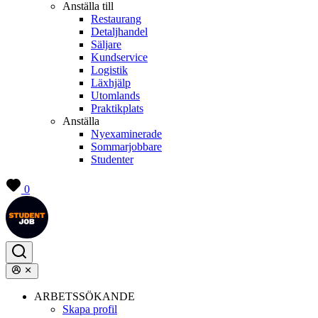
Anställa till
Restaurang
Detaljhandel
Säljare
Kundservice
Logistik
Läxhjälp
Utomlands
Praktikplats
Anställa
Nyexaminerade
Sommarjobbare
Studenter
0
ARBETSSÖKANDE
Skapa profil