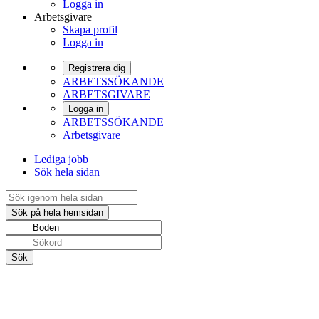
Logga in
Arbetsgivare
Skapa profil
Logga in
Registrera dig
ARBETSSÖKANDE
ARBETSGIVARE
Logga in
ARBETSSÖKANDE
Arbetsgivare
Lediga jobb
Sök hela sidan