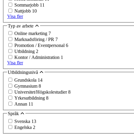
Sommarjobb
11
Nattjobb
10
Visa fler
Typ av arbete
Online marketing
7
Marknadsföring / PR
7
Promotion / Eventpersonal
6
Utbildning
2
Kontor / Administration
1
Visa fler
Utbildningsnivå
Grundskola
14
Gymnasium
8
Universitet/Högskolestudier
8
Yrkesutbildning
8
Annan
11
Språk
Svenska
13
Engelska
2