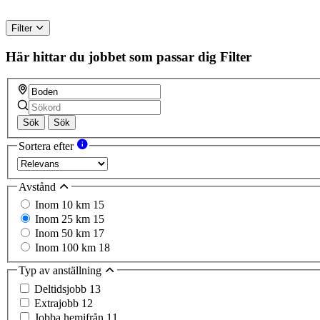
Filter
Här hittar du jobbet som passar dig
Filter
Sök
Sök
Sortera efter
Avstånd
Inom 10 km
15
Inom 25 km
15
Inom 50 km
17
Inom 100 km
18
Typ av anställning
Deltidsjobb
13
Extrajobb
12
Jobba hemifrån
11