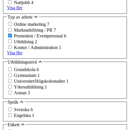
Nattjobb
4
Visa fler
Typ av arbete
Online marketing
7
Marknadsföring / PR
7
Promotion / Eventpersonal
6
Utbildning
2
Kontor / Administration
1
Visa fler
Utbildningsnivå
Grundskola
6
Gymnasium
1
Universitet/Högskolestudier
1
Yrkesutbildning
1
Annan
3
Språk
Svenska
6
Engelska
1
Etikett