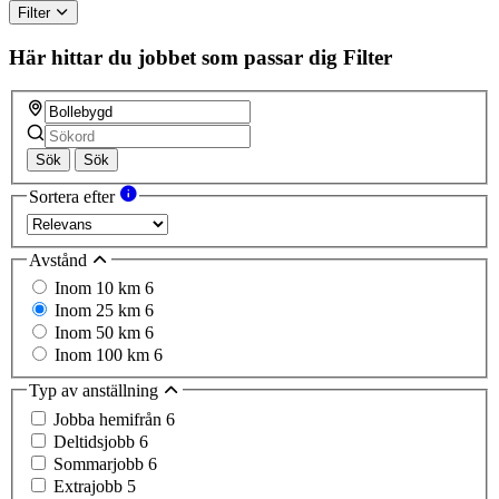
Filter
Här hittar du jobbet som passar dig
Filter
Sök
Sök
Sortera efter
Avstånd
Inom 10 km
6
Inom 25 km
6
Inom 50 km
6
Inom 100 km
6
Typ av anställning
Jobba hemifrån
6
Deltidsjobb
6
Sommarjobb
6
Extrajobb
5