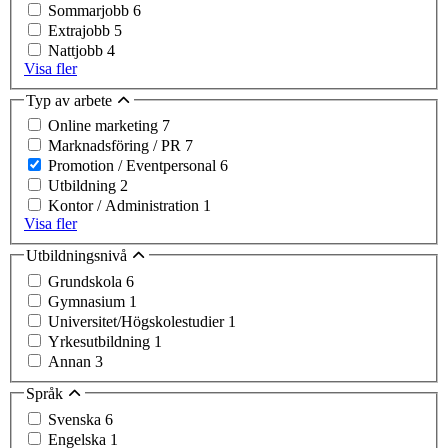
Sommarjobb
6
Extrajobb
5
Nattjobb
4
Visa fler
Typ av arbete
Online marketing
7
Marknadsföring / PR
7
Promotion / Eventpersonal
6
Utbildning
2
Kontor / Administration
1
Visa fler
Utbildningsnivå
Grundskola
6
Gymnasium
1
Universitet/Högskolestudier
1
Yrkesutbildning
1
Annan
3
Språk
Svenska
6
Engelska
1