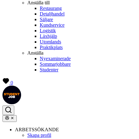
Anställa till
Restaurang
Detaljhandel
Säljare
Kundservice
Logistik
Läxhjälp
Utomlands
Praktikplats
Anställa
Nyexaminerade
Sommarjobbare
Studenter
0
ARBETSSÖKANDE
Skapa profil