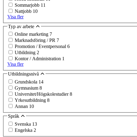
Sommarjobb
11
Nattjobb
10
Visa fler
Typ av arbete
Online marketing
7
Marknadsföring / PR
7
Promotion / Eventpersonal
6
Utbildning
2
Kontor / Administration
1
Visa fler
Utbildningsnivå
Grundskola
14
Gymnasium
8
Universitet/Högskolestudier
8
Yrkesutbildning
8
Annan
10
Språk
Svenska
13
Engelska
2