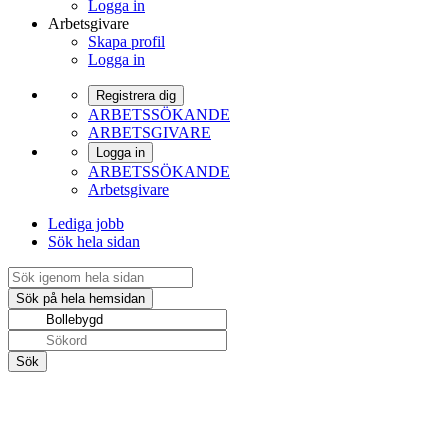
Logga in
Arbetsgivare
Skapa profil
Logga in
Registrera dig
ARBETSSÖKANDE
ARBETSGIVARE
Logga in
ARBETSSÖKANDE
Arbetsgivare
Lediga jobb
Sök hela sidan