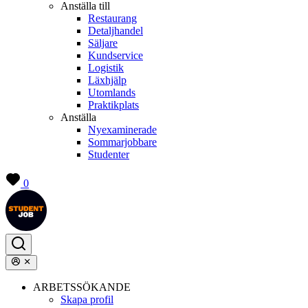
Anställa till
Restaurang
Detaljhandel
Säljare
Kundservice
Logistik
Läxhjälp
Utomlands
Praktikplats
Anställa
Nyexaminerade
Sommarjobbare
Studenter
0
ARBETSSÖKANDE
Skapa profil