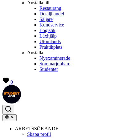
Anställa till
Restaurang
Detaljhandel
Säljare
Kundservice
Logistik
Läxhjälp
Utomlands
Praktikplats
Anställa
Nyexaminerade
Sommarjobbare
Studenter
0
ARBETSSÖKANDE
Skapa profil