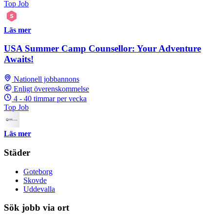
Top Job
Läs mer
USA Summer Camp Counsellor: Your Adventure
Awaits!
Nationell jobbannons
Enligt överenskommelse
4 - 40 timmar per vecka
Top Job
Läs mer
Städer
Goteborg
Skovde
Uddevalla
Sök jobb via ort