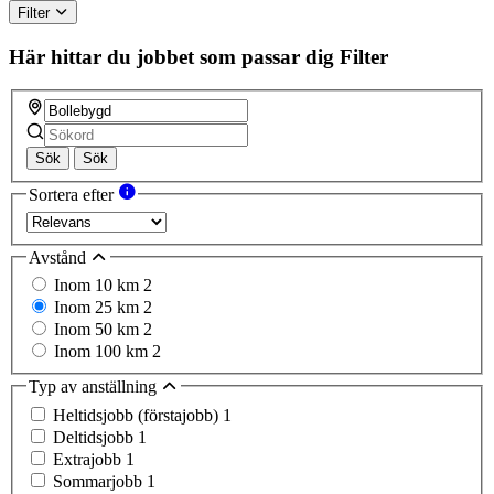
Filter
Här hittar du jobbet som passar dig
Filter
Sök
Sök
Sortera efter
Avstånd
Inom 10 km
2
Inom 25 km
2
Inom 50 km
2
Inom 100 km
2
Typ av anställning
Heltidsjobb (förstajobb)
1
Deltidsjobb
1
Extrajobb
1
Sommarjobb
1