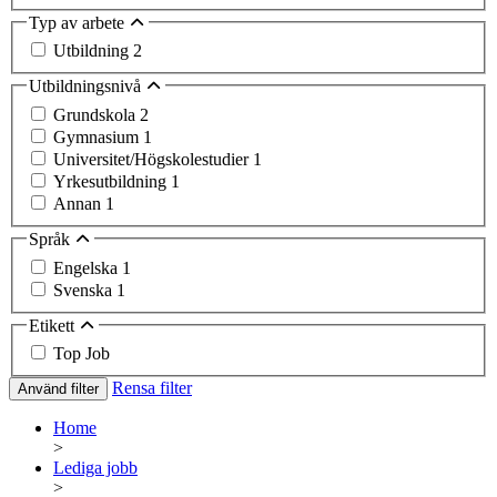
Typ av arbete
Utbildning
2
Utbildningsnivå
Grundskola
2
Gymnasium
1
Universitet/Högskolestudier
1
Yrkesutbildning
1
Annan
1
Språk
Engelska
1
Svenska
1
Etikett
Top Job
Rensa filter
Använd filter
Home
>
Lediga jobb
>