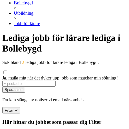
Bollebygd
>
Utbildning
>
Jobb för lärare
Lediga jobb för lärare lediga i
Bollebygd
Sök bland
2
lediga jobb för lärare lediga i Bollebygd.
Ja, maila mig när det dyker upp jobb som matchar min sökning!
Spara alert
Du kan stänga av notiser vi email närsomhelst.
Filter
Här hittar du jobbet som passar dig
Filter