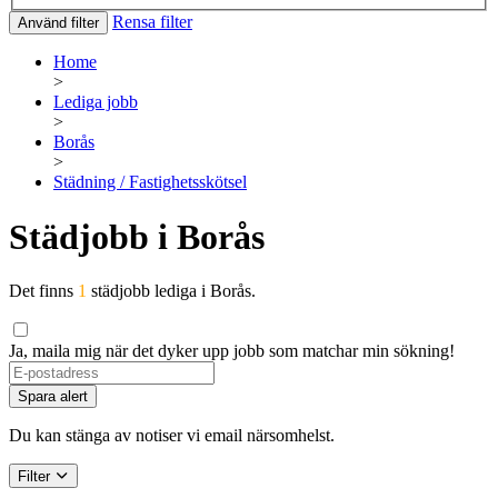
Rensa filter
Använd filter
Home
>
Lediga jobb
>
Borås
>
Städning / Fastighetsskötsel
Städjobb i Borås
Det finns
1
städjobb lediga i Borås.
Ja, maila mig när det dyker upp jobb som matchar min sökning!
Spara alert
Du kan stänga av notiser vi email närsomhelst.
Filter