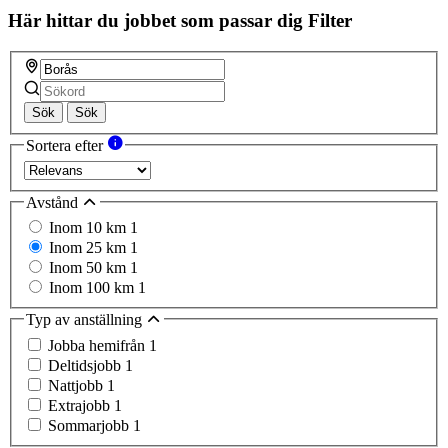
Här hittar du jobbet som passar dig
Filter
Sök
Sök
Sortera efter
Avstånd
Inom 10 km
1
Inom 25 km
1
Inom 50 km
1
Inom 100 km
1
Typ av anställning
Jobba hemifrån
1
Deltidsjobb
1
Nattjobb
1
Extrajobb
1
Sommarjobb
1