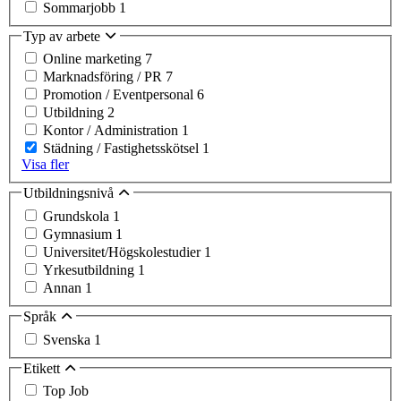
Sommarjobb
1
Typ av arbete
Online marketing
7
Marknadsföring / PR
7
Promotion / Eventpersonal
6
Utbildning
2
Kontor / Administration
1
Städning / Fastighetsskötsel
1
Visa fler
Utbildningsnivå
Grundskola
1
Gymnasium
1
Universitet/Högskolestudier
1
Yrkesutbildning
1
Annan
1
Språk
Svenska
1
Etikett
Top Job