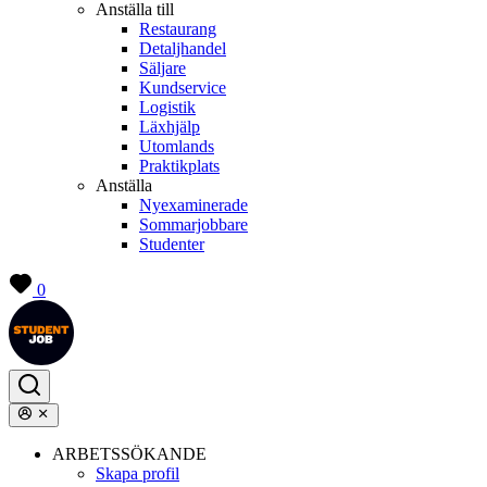
Anställa till
Restaurang
Detaljhandel
Säljare
Kundservice
Logistik
Läxhjälp
Utomlands
Praktikplats
Anställa
Nyexaminerade
Sommarjobbare
Studenter
0
ARBETSSÖKANDE
Skapa profil