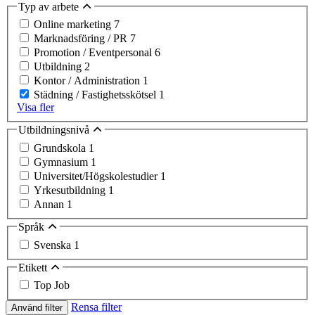
Typ av arbete
Online marketing
7
Marknadsföring / PR
7
Promotion / Eventpersonal
6
Utbildning
2
Kontor / Administration
1
Städning / Fastighetsskötsel
1
Visa fler
Utbildningsnivå
Grundskola
1
Gymnasium
1
Universitet/Högskolestudier
1
Yrkesutbildning
1
Annan
1
Språk
Svenska
1
Etikett
Top Job
Rensa filter
Använd filter