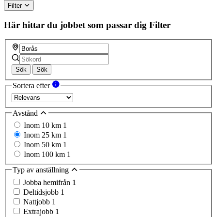
Filter
Här hittar du jobbet som passar dig
Filter
Sök
Sök
Sortera efter
Avstånd
Inom 10 km
1
Inom 25 km
1
Inom 50 km
1
Inom 100 km
1
Typ av anställning
Jobba hemifrån
1
Deltidsjobb
1
Nattjobb
1
Extrajobb
1