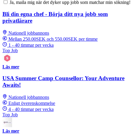
Ja, maila mig när det dyker upp jobb som matchar min sökning!
Bli din egna chef - Börja ditt nya jobb som
privatlärare
Nationell jobbannons
Mellan 250.00SEK och 550.00SEK per timme
1 - 40 timmar per vecka
Top Job
Läs mer
USA Summer Camp Counsellor: Your Adventure
Awaits!
Nationell jobbannons
Enligt överenskommelse
4 - 40 timmar per vecka
Top Job
Läs mer