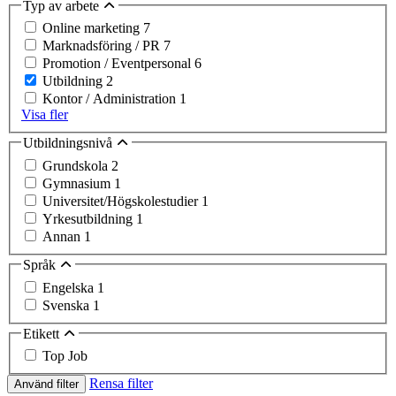
Typ av arbete
Online marketing
7
Marknadsföring / PR
7
Promotion / Eventpersonal
6
Utbildning
2
Kontor / Administration
1
Visa fler
Utbildningsnivå
Grundskola
2
Gymnasium
1
Universitet/Högskolestudier
1
Yrkesutbildning
1
Annan
1
Språk
Engelska
1
Svenska
1
Etikett
Top Job
Rensa filter
Använd filter