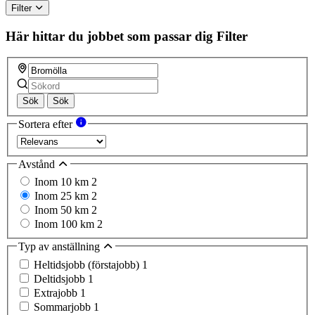
Filter
Här hittar du jobbet som passar dig
Filter
Sök
Sök
Sortera efter
Avstånd
Inom 10 km
2
Inom 25 km
2
Inom 50 km
2
Inom 100 km
2
Typ av anställning
Heltidsjobb (förstajobb)
1
Deltidsjobb
1
Extrajobb
1
Sommarjobb
1