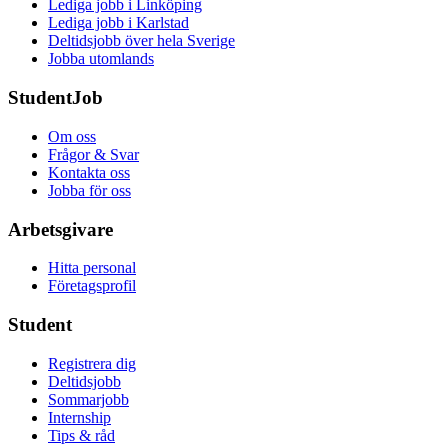
Lediga jobb i Linköping
Lediga jobb i Karlstad
Deltidsjobb över hela Sverige
Jobba utomlands
StudentJob
Om oss
Frågor & Svar
Kontakta oss
Jobba för oss
Arbetsgivare
Hitta personal
Företagsprofil
Student
Registrera dig
Deltidsjobb
Sommarjobb
Internship
Tips & råd