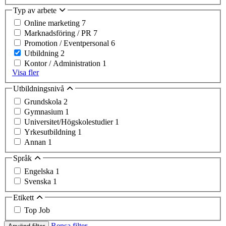
Typ av arbete
Online marketing
7
Marknadsföring / PR
7
Promotion / Eventpersonal
6
Utbildning
2
Kontor / Administration
1
Visa fler
Utbildningsnivå
Grundskola
2
Gymnasium
1
Universitet/Högskolestudier
1
Yrkesutbildning
1
Annan
1
Språk
Engelska
1
Svenska
1
Etikett
Top Job
Rensa filter