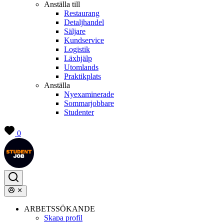
Anställa till
Restaurang
Detaljhandel
Säljare
Kundservice
Logistik
Läxhjälp
Utomlands
Praktikplats
Anställa
Nyexaminerade
Sommarjobbare
Studenter
0
ARBETSSÖKANDE
Skapa profil