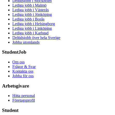
Deltidsjobb i Stockholm
Lediga jobb i Malmö
Lediga jobb i Västerås
Lediga jobb i Jönköping
Lediga jobb i Borås
Lediga jobb i Helsingborg
Lediga jobb i Linköping
Lediga jobb i Karlstad
Deltidsjobb över hela Sverige
Jobba utomlands
StudentJob
Om oss
Frågor & Svar
Kontakta oss
Jobba för oss
Arbetsgivare
Hitta personal
Företagsprofil
Student