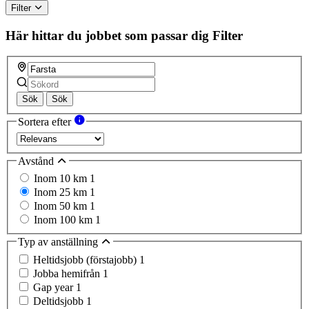
Filter
Här hittar du jobbet som passar dig
Filter
Sök
Sök
Sortera efter
Avstånd
Inom 10 km
1
Inom 25 km
1
Inom 50 km
1
Inom 100 km
1
Typ av anställning
Heltidsjobb (förstajobb)
1
Jobba hemifrån
1
Gap year
1
Deltidsjobb
1