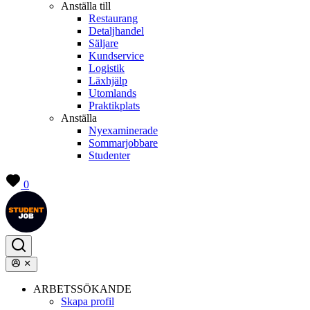
Anställa till
Restaurang
Detaljhandel
Säljare
Kundservice
Logistik
Läxhjälp
Utomlands
Praktikplats
Anställa
Nyexaminerade
Sommarjobbare
Studenter
0
ARBETSSÖKANDE
Skapa profil