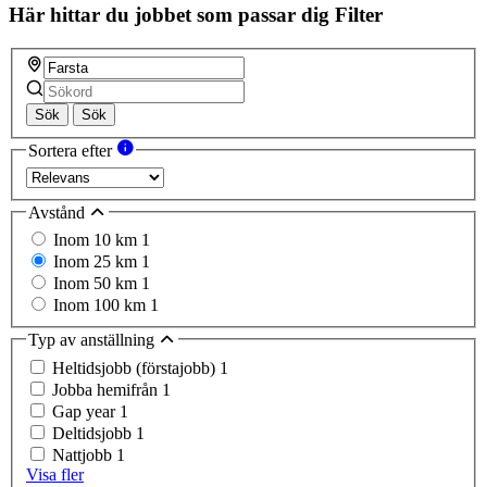
Här hittar du jobbet som passar dig
Filter
Sök
Sök
Sortera efter
Avstånd
Inom 10 km
1
Inom 25 km
1
Inom 50 km
1
Inom 100 km
1
Typ av anställning
Heltidsjobb (förstajobb)
1
Jobba hemifrån
1
Gap year
1
Deltidsjobb
1
Nattjobb
1
Visa fler