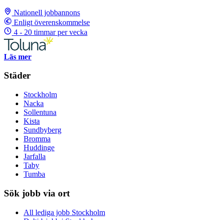
Nationell jobbannons
Enligt överenskommelse
4 - 20 timmar per vecka
Läs mer
Städer
Stockholm
Nacka
Sollentuna
Kista
Sundbyberg
Bromma
Huddinge
Jarfalla
Taby
Tumba
Sök jobb via ort
All lediga jobb Stockholm