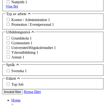
Nattjobb
1
Visa fler
Typ av arbete
Kontor / Administration
1
Promotion / Eventpersonal
1
Utbildningsnivå
Grundskola
1
Gymnasium
1
Universitet/Högskolestudier
1
Yrkesutbildning
1
Annan
1
Språk
Svenska
1
Etikett
Top Job
Rensa filter
Använd filter
Home
>