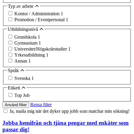
Typ av arbete
Kontor / Administration
1
Promotion / Eventpersonal
1
Utbildningsnivå
Grundskola
1
Gymnasium
1
Universitet/Högskolestudier
1
Yrkesutbildning
1
Annan
1
Språk
Svenska
1
Etikett
Top Job
Rensa filter
Använd filter
Ja, maila mig när det dyker upp jobb som matchar min sökning!
Jobba hemifrån och tjäna pengar med enkäter som
passar dig!