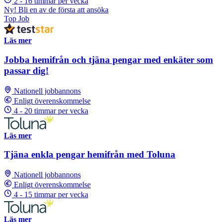
2 - 16 timmar per vecka
Ny! Bli en av de första att ansöka
Top Job
Läs mer
Jobba hemifrån och tjäna pengar med enkäter som
passar dig!
Nationell jobbannons
Enligt överenskommelse
4 - 20 timmar per vecka
Läs mer
Tjäna enkla pengar hemifrån med Toluna
Nationell jobbannons
Enligt överenskommelse
4 - 15 timmar per vecka
Läs mer