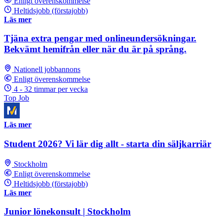
Enligt överenskommelse
Heltidsjobb (förstajobb)
Läs mer
Tjäna extra pengar med onlineundersökningar.
Bekvämt hemifrån eller när du är på språng.
Nationell jobbannons
Enligt överenskommelse
4 - 32 timmar per vecka
Top Job
Läs mer
Student 2026? Vi lär dig allt - starta din säljkarriär
Stockholm
Enligt överenskommelse
Heltidsjobb (förstajobb)
Läs mer
Junior lönekonsult | Stockholm