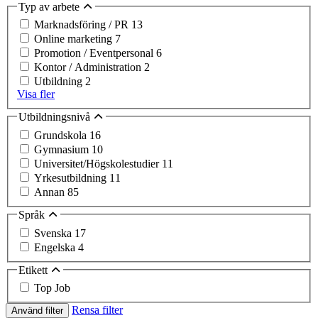
Typ av arbete
Marknadsföring / PR
13
Online marketing
7
Promotion / Eventpersonal
6
Kontor / Administration
2
Utbildning
2
Visa fler
Utbildningsnivå
Grundskola
16
Gymnasium
10
Universitet/Högskolestudier
11
Yrkesutbildning
11
Annan
85
Språk
Svenska
17
Engelska
4
Etikett
Top Job
Rensa filter
Använd filter