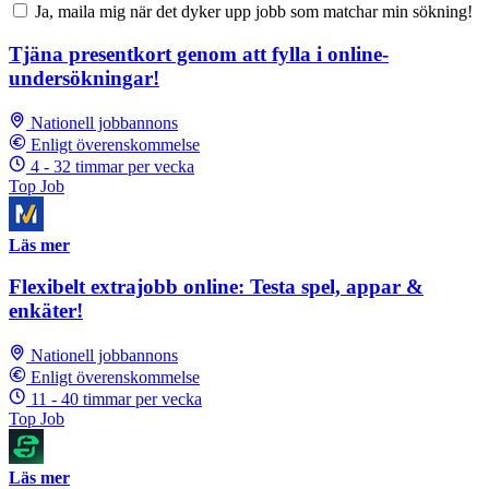
Ja, maila mig när det dyker upp jobb som matchar min sökning!
Tjäna presentkort genom att fylla i online-
undersökningar!
Nationell jobbannons
Enligt överenskommelse
4 - 32 timmar per vecka
Top Job
Läs mer
Flexibelt extrajobb online: Testa spel, appar &
enkäter!
Nationell jobbannons
Enligt överenskommelse
11 - 40 timmar per vecka
Top Job
Läs mer