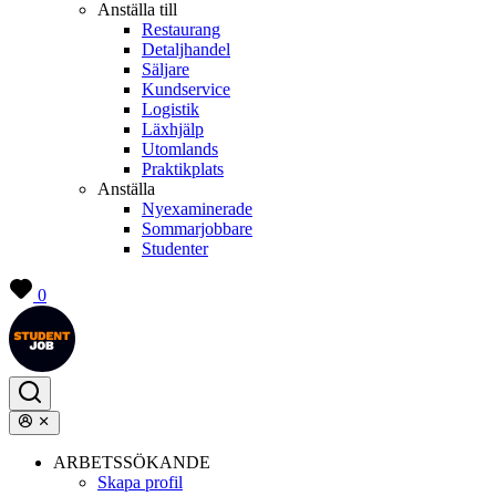
Anställa till
Restaurang
Detaljhandel
Säljare
Kundservice
Logistik
Läxhjälp
Utomlands
Praktikplats
Anställa
Nyexaminerade
Sommarjobbare
Studenter
0
ARBETSSÖKANDE
Skapa profil