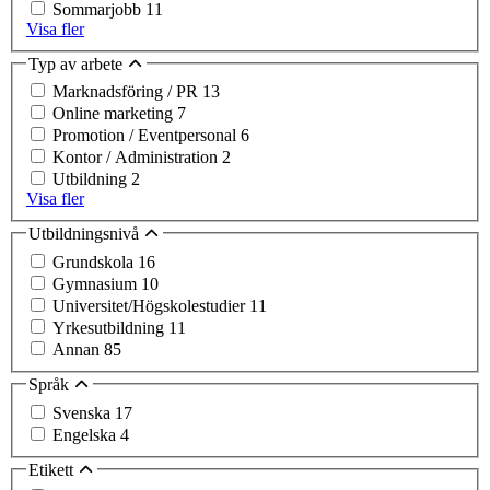
Sommarjobb
11
Visa fler
Typ av arbete
Marknadsföring / PR
13
Online marketing
7
Promotion / Eventpersonal
6
Kontor / Administration
2
Utbildning
2
Visa fler
Utbildningsnivå
Grundskola
16
Gymnasium
10
Universitet/Högskolestudier
11
Yrkesutbildning
11
Annan
85
Språk
Svenska
17
Engelska
4
Etikett