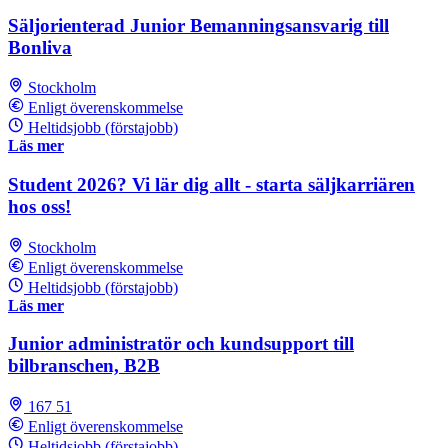
Säljorienterad Junior Bemanningsansvarig till
Bonliva
Stockholm
Enligt överenskommelse
Heltidsjobb (förstajobb)
Läs mer
Student 2026? Vi lär dig allt - starta säljkarriären
hos oss!
Stockholm
Enligt överenskommelse
Heltidsjobb (förstajobb)
Läs mer
Junior administratör och kundsupport till
bilbranschen, B2B
167 51
Enligt överenskommelse
Heltidsjobb (förstajobb)