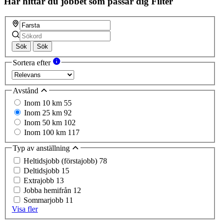
Här hittar du jobbet som passar dig
Filter
Sök
Sök
Sortera efter
Avstånd
Inom 10 km
55
Inom 25 km
92
Inom 50 km
102
Inom 100 km
117
Typ av anställning
Heltidsjobb (förstajobb)
78
Deltidsjobb
15
Extrajobb
13
Jobba hemifrån
12
Sommarjobb
11
Visa fler