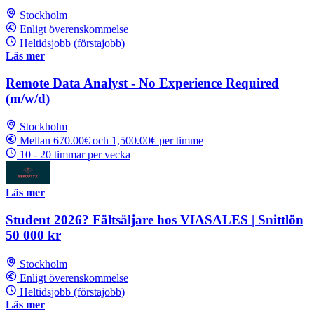
Stockholm
Enligt överenskommelse
Heltidsjobb (förstajobb)
Läs mer
Remote Data Analyst - No Experience Required
(m/w/d)
Stockholm
Mellan 670.00€ och 1,500.00€ per timme
10 - 20 timmar per vecka
Läs mer
Student 2026? Fältsäljare hos VIASALES | Snittlön
50 000 kr
Stockholm
Enligt överenskommelse
Heltidsjobb (förstajobb)
Läs mer