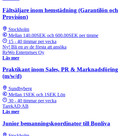
Fältsäljare inom hemstädning (Garantilön och
Provision)
Stockholm
Mellan 140.00SEK och 600.00SEK per timme
15 - 40 timmar per vecka
Ny! Bli en av de första att ansöka
ReWo Enterprises Oy
Läs mer
Praktikant inom Sales, PR & Marknadsföring
(m/w/d)
Sundbyberg
Mellan 1SEK och 1SEK Lön
30 - 40 timmar per vecka
TarekAD AB
Läs mer
Junior bemanningskoordinator till Bonliva
Stockholm