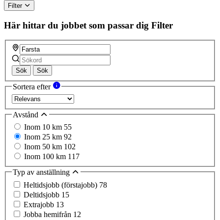
Filter
Här hittar du jobbet som passar dig
Filter
Sök
Sök
Sortera efter
Avstånd
Inom 10 km
55
Inom 25 km
92
Inom 50 km
102
Inom 100 km
117
Typ av anställning
Heltidsjobb (förstajobb)
78
Deltidsjobb
15
Extrajobb
13
Jobba hemifrån
12