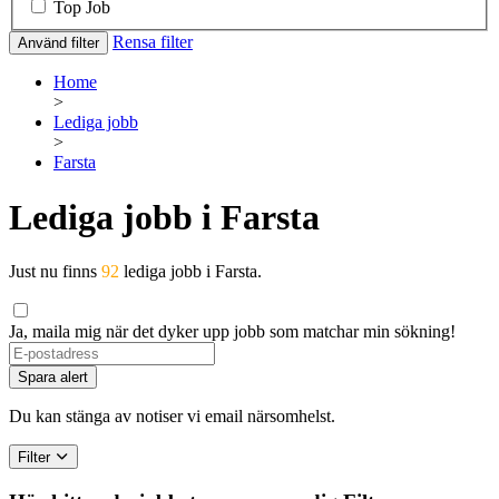
Top Job
Rensa filter
Använd filter
Home
>
Lediga jobb
>
Farsta
Lediga jobb i Farsta
Just nu finns
92
lediga jobb i Farsta.
Ja, maila mig när det dyker upp jobb som matchar min sökning!
Spara alert
Du kan stänga av notiser vi email närsomhelst.
Filter