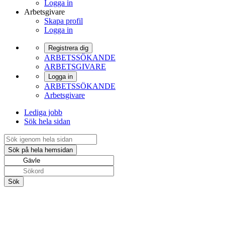
Logga in
Arbetsgivare
Skapa profil
Logga in
Registrera dig
ARBETSSÖKANDE
ARBETSGIVARE
Logga in
ARBETSSÖKANDE
Arbetsgivare
Lediga jobb
Sök hela sidan