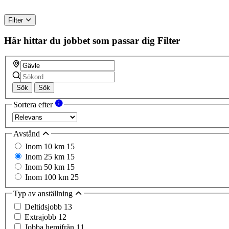
Filter
Här hittar du jobbet som passar dig
Filter
Sök
Sök
Sortera efter
Avstånd
Inom 10 km
15
Inom 25 km
15
Inom 50 km
15
Inom 100 km
25
Typ av anställning
Deltidsjobb
13
Extrajobb
12
Jobba hemifrån
11