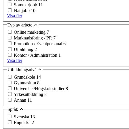
Sommarjobb
11
Nattjobb
10
Visa fler
Typ av arbete
Online marketing
7
Marknadsföring / PR
7
Promotion / Eventpersonal
6
Utbildning
2
Kontor / Administration
1
Visa fler
Utbildningsnivå
Grundskola
14
Gymnasium
8
Universitet/Högskolestudier
8
Yrkesutbildning
8
Annan
11
Språk
Svenska
13
Engelska
2