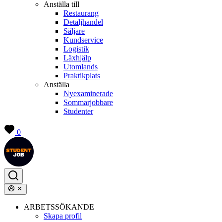
Anställa till
Restaurang
Detaljhandel
Säljare
Kundservice
Logistik
Läxhjälp
Utomlands
Praktikplats
Anställa
Nyexaminerade
Sommarjobbare
Studenter
0
ARBETSSÖKANDE
Skapa profil