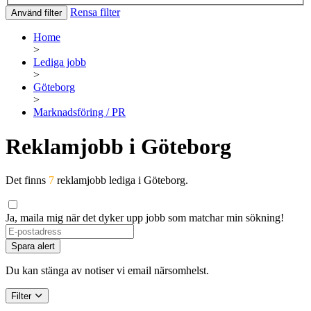
Rensa filter
Använd filter
Home
>
Lediga jobb
>
Göteborg
>
Marknadsföring / PR
Reklamjobb i Göteborg
Det finns
7
reklamjobb lediga i Göteborg.
Ja, maila mig när det dyker upp jobb som matchar min sökning!
Spara alert
Du kan stänga av notiser vi email närsomhelst.
Filter