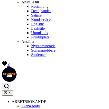
Anställa till
Restaurang
Detaljhandel
Säljare
Kundservice
Logistik
Läxhjälp
Utomlands
Praktikplats
Anställa
Nyexaminerade
Sommarjobbare
Studenter
0
ARBETSSÖKANDE
Skapa profil