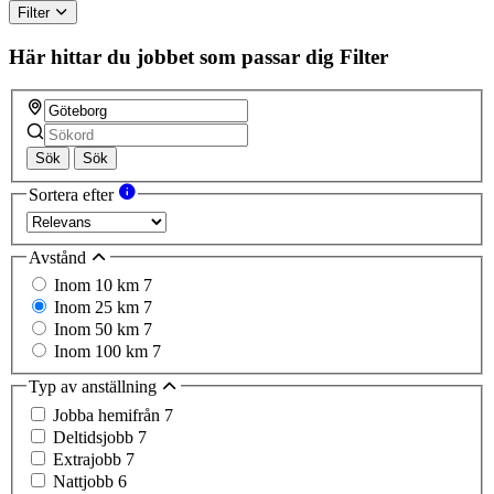
Filter
Här hittar du jobbet som passar dig
Filter
Sök
Sök
Sortera efter
Avstånd
Inom 10 km
7
Inom 25 km
7
Inom 50 km
7
Inom 100 km
7
Typ av anställning
Jobba hemifrån
7
Deltidsjobb
7
Extrajobb
7
Nattjobb
6