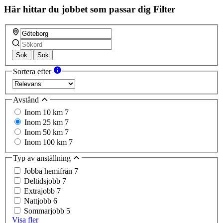
Här hittar du jobbet som passar dig
Filter
Sök
Sök
Sortera efter
Avstånd
Inom 10 km
7
Inom 25 km
7
Inom 50 km
7
Inom 100 km
7
Typ av anställning
Jobba hemifrån
7
Deltidsjobb
7
Extrajobb
7
Nattjobb
6
Sommarjobb
5
Visa fler