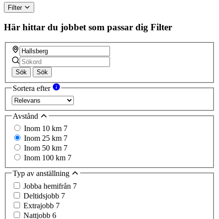
Filter
Här hittar du jobbet som passar dig
Filter
Sök
Sök
Sortera efter
Avstånd
Inom 10 km
7
Inom 25 km
7
Inom 50 km
7
Inom 100 km
7
Typ av anställning
Jobba hemifrån
7
Deltidsjobb
7
Extrajobb
7
Nattjobb
6