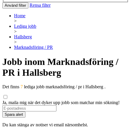
Rensa filter
Använd filter
Home
>
Lediga jobb
>
Hallsberg
>
Marknadsföring / PR
Jobb inom Marknadsföring /
PR i Hallsberg
Det finns
7
lediga jobb marknadsföring / pr i Hallsberg .
Ja, maila mig när det dyker upp jobb som matchar min sökning!
Spara alert
Du kan stänga av notiser vi email närsomhelst.