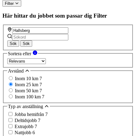
Filter
Här hittar du jobbet som passar dig
Filter
Sök
Sök
Sortera efter
Avstånd
Inom 10 km
7
Inom 25 km
7
Inom 50 km
7
Inom 100 km
7
Typ av anställning
Jobba hemifrån
7
Deltidsjobb
7
Extrajobb
7
Nattjobb
6