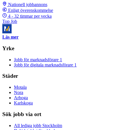
Nationell jobbannons
Enligt överenskommelse
4 - 32 timmar per vecka
Top Job
Läs mer
Yrke
Jobb för marknadsförare
1
Jobb för digitala marknadsförare
1
Städer
Motala
Nora
Arboga
Karlskoga
Sök jobb via ort
All lediga jobb Stockholm