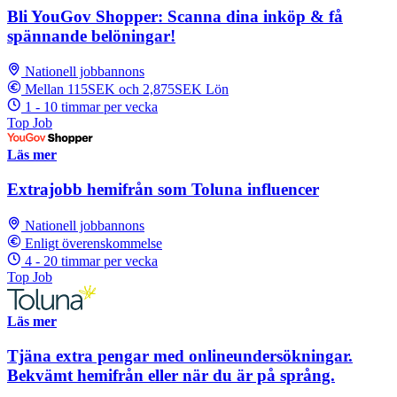
Bli YouGov Shopper: Scanna dina inköp & få
spännande belöningar!
Nationell jobbannons
Mellan 115SEK och 2,875SEK Lön
1 - 10 timmar per vecka
Top Job
Läs mer
Extrajobb hemifrån som Toluna influencer
Nationell jobbannons
Enligt överenskommelse
4 - 20 timmar per vecka
Top Job
Läs mer
Tjäna extra pengar med onlineundersökningar.
Bekvämt hemifrån eller när du är på språng.