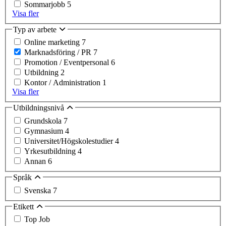
Sommarjobb
5
Visa fler
Typ av arbete
Online marketing
7
Marknadsföring / PR
7
Promotion / Eventpersonal
6
Utbildning
2
Kontor / Administration
1
Visa fler
Utbildningsnivå
Grundskola
7
Gymnasium
4
Universitet/Högskolestudier
4
Yrkesutbildning
4
Annan
6
Språk
Svenska
7
Etikett
Top Job