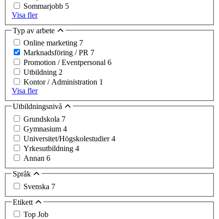
Sommarjobb
5
Visa fler
Typ av arbete
Online marketing
7
Marknadsföring / PR
7
Promotion / Eventpersonal
6
Utbildning
2
Kontor / Administration
1
Visa fler
Utbildningsnivå
Grundskola
7
Gymnasium
4
Universitet/Högskolestudier
4
Yrkesutbildning
4
Annan
6
Språk
Svenska
7
Etikett
Top Job