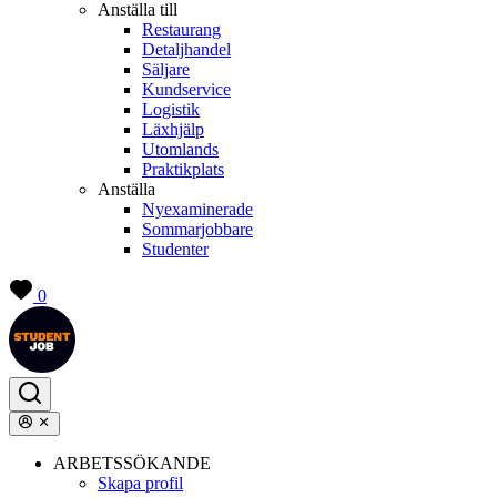
Anställa till
Restaurang
Detaljhandel
Säljare
Kundservice
Logistik
Läxhjälp
Utomlands
Praktikplats
Anställa
Nyexaminerade
Sommarjobbare
Studenter
0
ARBETSSÖKANDE
Skapa profil