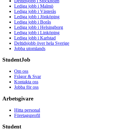
Deltidsjobb i Stockholm
Lediga jobb i Malmö
Lediga jobb i Västerås
Lediga jobb i Jönköping
Lediga jobb i Borås
Lediga jobb i Helsingborg
Lediga jobb i Linköping
Lediga jobb i Karlstad
Deltidsjobb över hela Sverige
Jobba utomlands
StudentJob
Om oss
Frågor & Svar
Kontakta oss
Jobba för oss
Arbetsgivare
Hitta personal
Företagsprofil
Student