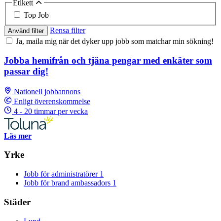
Etikett
Top Job
Rensa filter
Använd filter
Ja, maila mig när det dyker upp jobb som matchar min sökning!
Jobba hemifrån och tjäna pengar med enkäter som
passar dig!
Nationell jobbannons
Enligt överenskommelse
4 - 20 timmar per vecka
Läs mer
Yrke
Jobb för administratörer
1
Jobb för brand ambassadors
1
Städer