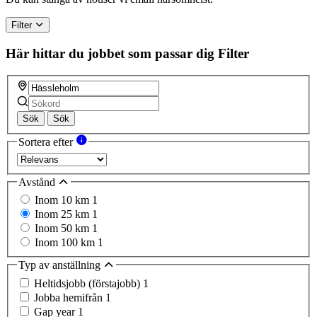
Filter
Här hittar du jobbet som passar dig
Filter
Sök
Sök
Sortera efter
Avstånd
Inom 10 km
1
Inom 25 km
1
Inom 50 km
1
Inom 100 km
1
Typ av anställning
Heltidsjobb (förstajobb)
1
Jobba hemifrån
1
Gap year
1