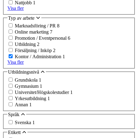
Nattjobb
1
Visa fler
Typ av arbete
Marknadsföring / PR
8
Online marketing
7
Promotion / Eventpersonal
6
Utbildning
2
Försäljning / Inköp
2
Kontor / Administration
1
Visa fler
Utbildningsnivå
Grundskola
1
Gymnasium
1
Universitet/Högskolestudier
1
Yrkesutbildning
1
Annan
1
Språk
Svenska
1
Etikett