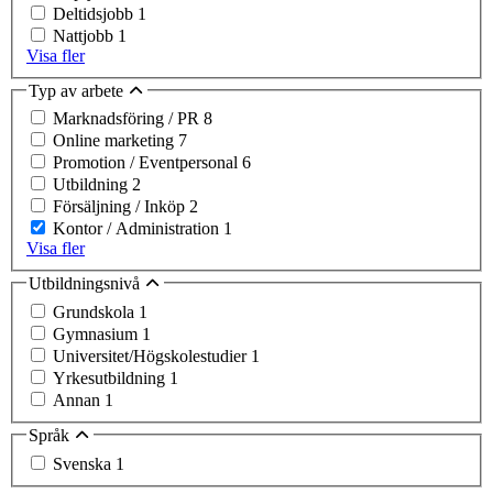
Deltidsjobb
1
Nattjobb
1
Visa fler
Typ av arbete
Marknadsföring / PR
8
Online marketing
7
Promotion / Eventpersonal
6
Utbildning
2
Försäljning / Inköp
2
Kontor / Administration
1
Visa fler
Utbildningsnivå
Grundskola
1
Gymnasium
1
Universitet/Högskolestudier
1
Yrkesutbildning
1
Annan
1
Språk
Svenska
1