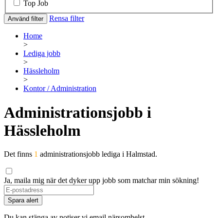
Top Job
Rensa filter
Använd filter
Home
>
Lediga jobb
>
Hässleholm
>
Kontor / Administration
Administrationsjobb i
Hässleholm
Det finns
1
administrationsjobb lediga i Halmstad.
Ja, maila mig när det dyker upp jobb som matchar min sökning!
Spara alert
Du kan stänga av notiser vi email närsomhelst.