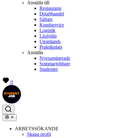
Anställa till
Restaurang
Detaljhandel
Säljare
Kundservice
Logistik
Läxhjälp
Utomlands
Praktikplats
Anställa
Nyexaminerade
Sommarjobbare
Studenter
0
ARBETSSÖKANDE
Skapa profil