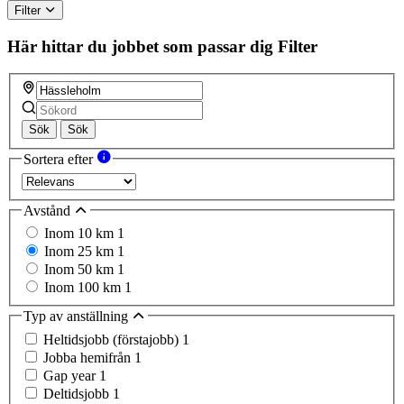
Filter
Här hittar du jobbet som passar dig
Filter
Sök
Sök
Sortera efter
Avstånd
Inom 10 km
1
Inom 25 km
1
Inom 50 km
1
Inom 100 km
1
Typ av anställning
Heltidsjobb (förstajobb)
1
Jobba hemifrån
1
Gap year
1
Deltidsjobb
1