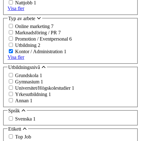
Nattjobb
1
Visa fler
Typ av arbete
Online marketing
7
Marknadsföring / PR
7
Promotion / Eventpersonal
6
Utbildning
2
Kontor / Administration
1
Visa fler
Utbildningsnivå
Grundskola
1
Gymnasium
1
Universitet/Högskolestudier
1
Yrkesutbildning
1
Annan
1
Språk
Svenska
1
Etikett
Top Job