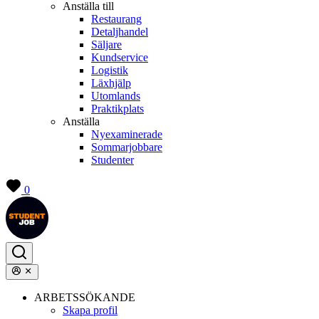
Anställa till
Restaurang
Detaljhandel
Säljare
Kundservice
Logistik
Läxhjälp
Utomlands
Praktikplats
Anställa
Nyexaminerade
Sommarjobbare
Studenter
0
ARBETSSÖKANDE
Skapa profil