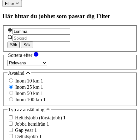
Filter
Här hittar du jobbet som passar dig
Filter
Sök
Sök
Sortera efter
Avstånd
Inom 10 km
1
Inom 25 km
1
Inom 50 km
1
Inom 100 km
1
Typ av anställning
Heltidsjobb (förstajobb)
1
Jobba hemifrån
1
Gap year
1
Deltidsjobb
1