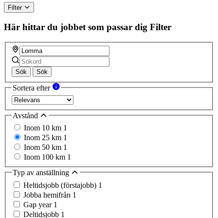
Filter
Här hittar du jobbet som passar dig
Filter
Sök
Sök
Sortera efter
Avstånd
Inom 10 km
1
Inom 25 km
1
Inom 50 km
1
Inom 100 km
1
Typ av anställning
Heltidsjobb (förstajobb)
1
Jobba hemifrån
1
Gap year
1
Deltidsjobb
1