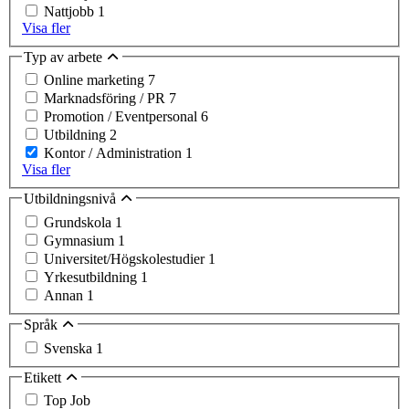
Nattjobb
1
Visa fler
Typ av arbete
Online marketing
7
Marknadsföring / PR
7
Promotion / Eventpersonal
6
Utbildning
2
Kontor / Administration
1
Visa fler
Utbildningsnivå
Grundskola
1
Gymnasium
1
Universitet/Högskolestudier
1
Yrkesutbildning
1
Annan
1
Språk
Svenska
1
Etikett
Top Job