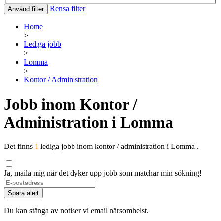
Rensa filter
Använd filter
Home
>
Lediga jobb
>
Lomma
>
Kontor / Administration
Jobb inom Kontor /
Administration i Lomma
Det finns
1
lediga jobb inom kontor / administration i Lomma .
Ja, maila mig när det dyker upp jobb som matchar min sökning!
Spara alert
Du kan stänga av notiser vi email närsomhelst.