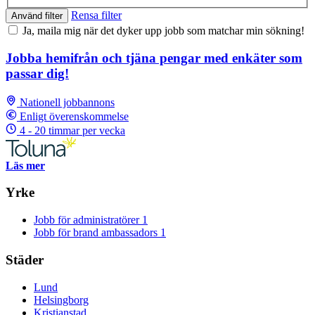
Rensa filter
Använd filter
Ja, maila mig när det dyker upp jobb som matchar min sökning!
Jobba hemifrån och tjäna pengar med enkäter som
passar dig!
Nationell jobbannons
Enligt överenskommelse
4 - 20 timmar per vecka
Läs mer
Yrke
Jobb för administratörer
1
Jobb för brand ambassadors
1
Städer
Lund
Helsingborg
Kristianstad