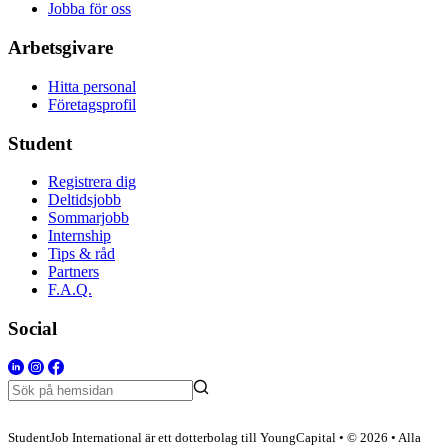
Jobba för oss
Arbetsgivare
Hitta personal
Företagsprofil
Student
Registrera dig
Deltidsjobb
Sommarjobb
Internship
Tips & råd
Partners
F.A.Q.
Social
StudentJob International är ett dotterbolag till YoungCapital • © 2026 • Alla