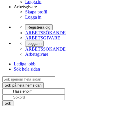
Logga in
Arbetsgivare
Skapa profil
Logga in
Registrera dig
ARBETSSÖKANDE
ARBETSGIVARE
Logga in
ARBETSSÖKANDE
Arbetsgivare
Lediga jobb
Sök hela sidan