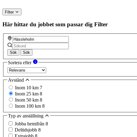
Filter
Här hittar du jobbet som passar dig
Filter
Sök
Sök
Sortera efter
Avstånd
Inom 10 km
7
Inom 25 km
8
Inom 50 km
8
Inom 100 km
8
Typ av anställning
Jobba hemifrån
8
Deltidsjobb
8
Extrajobb
8