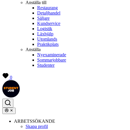
Anställa till
Restaurang
Detaljhandel
Säljare
Kundservice
Logistik
Läxhjälp
Utomlands
Praktikplats
Anställa
Nyexaminerade
Sommarjobbare
Studenter
0
ARBETSSÖKANDE
Skapa profil