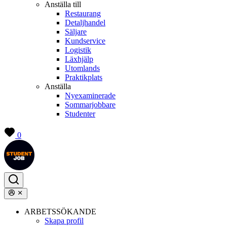
Anställa till
Restaurang
Detaljhandel
Säljare
Kundservice
Logistik
Läxhjälp
Utomlands
Praktikplats
Anställa
Nyexaminerade
Sommarjobbare
Studenter
0
ARBETSSÖKANDE
Skapa profil