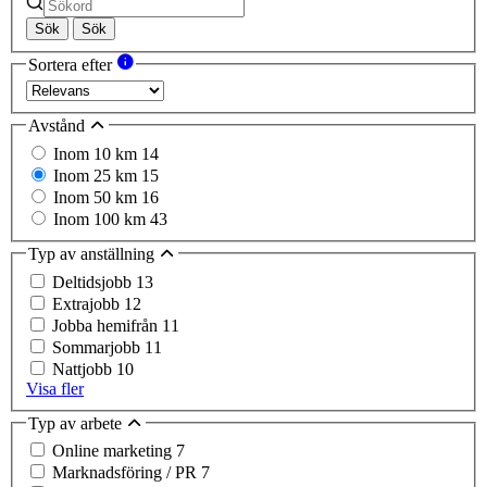
Sök
Sök
Sortera efter
Avstånd
Inom 10 km
14
Inom 25 km
15
Inom 50 km
16
Inom 100 km
43
Typ av anställning
Deltidsjobb
13
Extrajobb
12
Jobba hemifrån
11
Sommarjobb
11
Nattjobb
10
Visa fler
Typ av arbete
Online marketing
7
Marknadsföring / PR
7