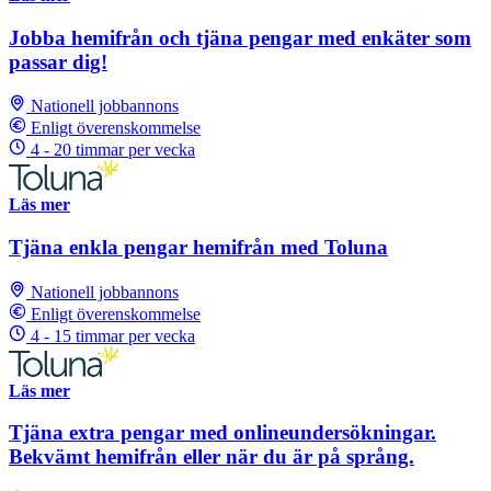
Jobba hemifrån och tjäna pengar med enkäter som
passar dig!
Nationell jobbannons
Enligt överenskommelse
4 - 20 timmar per vecka
Läs mer
Tjäna enkla pengar hemifrån med Toluna
Nationell jobbannons
Enligt överenskommelse
4 - 15 timmar per vecka
Läs mer
Tjäna extra pengar med onlineundersökningar.
Bekvämt hemifrån eller när du är på språng.