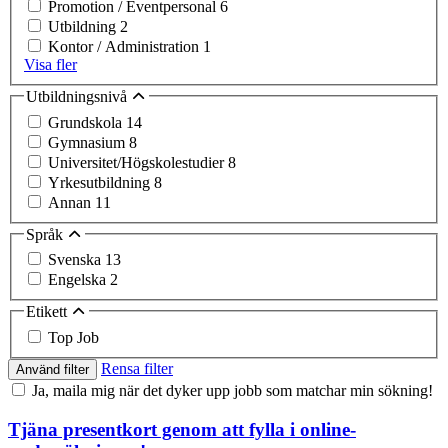
Promotion / Eventpersonal
6
Utbildning
2
Kontor / Administration
1
Visa fler
Utbildningsnivå
Grundskola
14
Gymnasium
8
Universitet/Högskolestudier
8
Yrkesutbildning
8
Annan
11
Språk
Svenska
13
Engelska
2
Etikett
Top Job
Rensa filter
Använd filter
Ja, maila mig när det dyker upp jobb som matchar min sökning!
Tjäna presentkort genom att fylla i online-