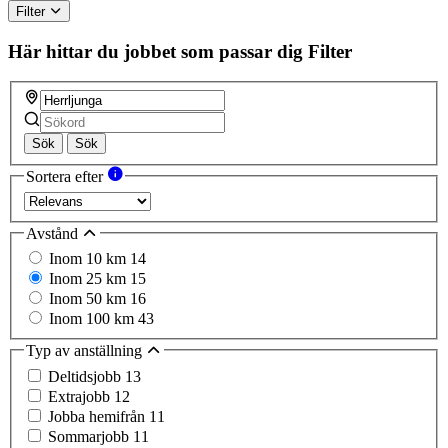
Filter
Här hittar du jobbet som passar dig
Filter
Sök
Sök
Sortera efter
Avstånd
Inom 10 km
14
Inom 25 km
15
Inom 50 km
16
Inom 100 km
43
Typ av anställning
Deltidsjobb
13
Extrajobb
12
Jobba hemifrån
11
Sommarjobb
11