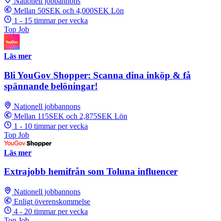
Nationell jobbannons
Mellan 50SEK och 4,000SEK Lön
1 - 15 timmar per vecka
Top Job
Läs mer
Bli YouGov Shopper: Scanna dina inköp & få
spännande belöningar!
Nationell jobbannons
Mellan 115SEK och 2,875SEK Lön
1 - 10 timmar per vecka
Top Job
Läs mer
Extrajobb hemifrån som Toluna influencer
Nationell jobbannons
Enligt överenskommelse
4 - 20 timmar per vecka
Top Job