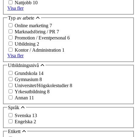
Nattjobb
10
Visa fler
Typ av arbete
Online marketing
7
Marknadsföring / PR
7
Promotion / Eventpersonal
6
Utbildning
2
Kontor / Administration
1
Visa fler
Utbildningsnivå
Grundskola
14
Gymnasium
8
Universitet/Högskolestudier
8
Yrkesutbildning
8
Annan
11
Språk
Svenska
13
Engelska
2
Etikett