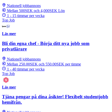
Nationell jobbannons
Mellan 500SEK och 4,000SEK Lön
1 - 15 timmar per vecka
Top Job
Läs mer
Bli din egna chef - Börja ditt nya jobb som
privatlärare
Nationell jobbannons
Mellan 250.00SEK och 550.00SEK per timme
1 - 40 timmar per vecka
Top Job
Läs mer
Tjäna pengar på dina åsikter! Flexibelt studentjobb
hemifrån.