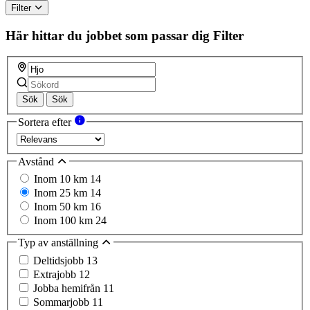
Filter
Här hittar du jobbet som passar dig
Filter
Sök
Sök
Sortera efter
Avstånd
Inom 10 km
14
Inom 25 km
14
Inom 50 km
16
Inom 100 km
24
Typ av anställning
Deltidsjobb
13
Extrajobb
12
Jobba hemifrån
11
Sommarjobb
11