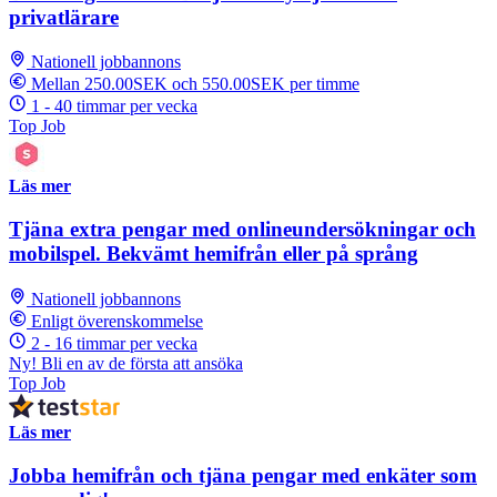
privatlärare
Nationell jobbannons
Mellan 250.00SEK och 550.00SEK per timme
1 - 40 timmar per vecka
Top Job
Läs mer
Tjäna extra pengar med onlineundersökningar och
mobilspel. Bekvämt hemifrån eller på språng
Nationell jobbannons
Enligt överenskommelse
2 - 16 timmar per vecka
Ny! Bli en av de första att ansöka
Top Job
Läs mer
Jobba hemifrån och tjäna pengar med enkäter som