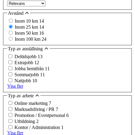
Avstånd
Inom 10 km
14
Inom 25 km
14
Inom 50 km
16
Inom 100 km
24
Typ av anställning
Deltidsjobb
13
Extrajobb
12
Jobba hemifrån
11
Sommarjobb
11
Nattjobb
10
Visa fler
Typ av arbete
Online marketing
7
Marknadsföring / PR
7
Promotion / Eventpersonal
6
Utbildning
2
Kontor / Administration
1
Visa fler