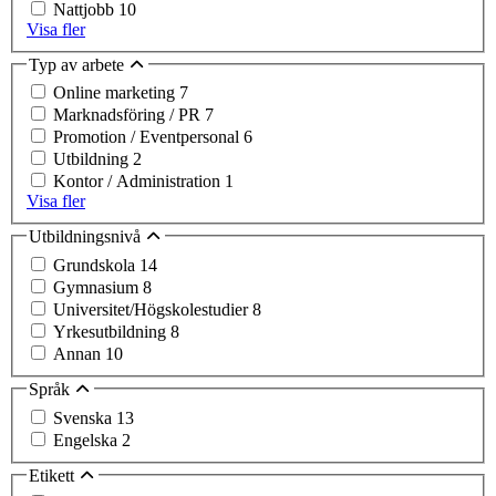
Nattjobb
10
Visa fler
Typ av arbete
Online marketing
7
Marknadsföring / PR
7
Promotion / Eventpersonal
6
Utbildning
2
Kontor / Administration
1
Visa fler
Utbildningsnivå
Grundskola
14
Gymnasium
8
Universitet/Högskolestudier
8
Yrkesutbildning
8
Annan
10
Språk
Svenska
13
Engelska
2
Etikett