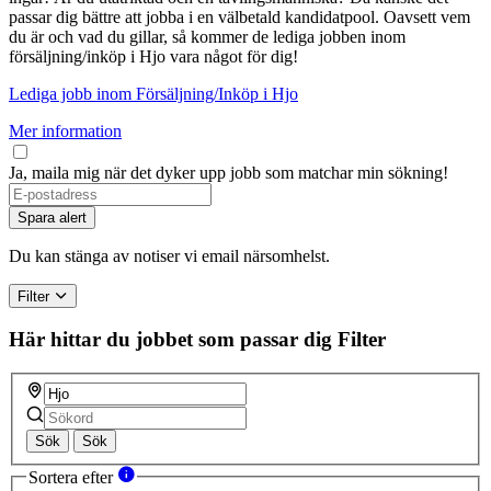
passar dig bättre att jobba i en välbetald kandidatpool. Oavsett vem
du är och vad du gillar, så kommer de lediga jobben inom
försäljning/inköp i Hjo vara något för dig!
Lediga jobb inom Försäljning/Inköp i Hjo
Mer information
Ja, maila mig när det dyker upp jobb som matchar min sökning!
Spara alert
Du kan stänga av notiser vi email närsomhelst.
Filter
Här hittar du jobbet som passar dig
Filter
Sök
Sök
Sortera efter