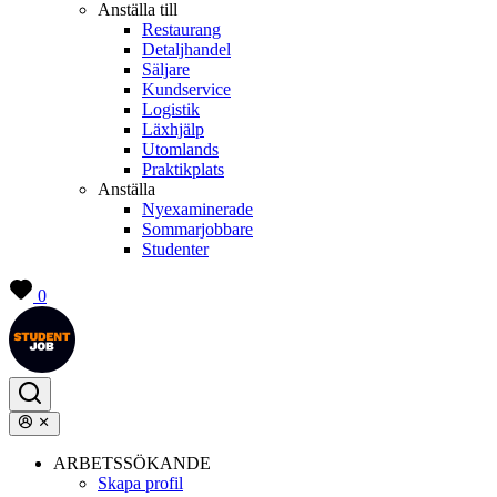
Anställa till
Restaurang
Detaljhandel
Säljare
Kundservice
Logistik
Läxhjälp
Utomlands
Praktikplats
Anställa
Nyexaminerade
Sommarjobbare
Studenter
0
ARBETSSÖKANDE
Skapa profil