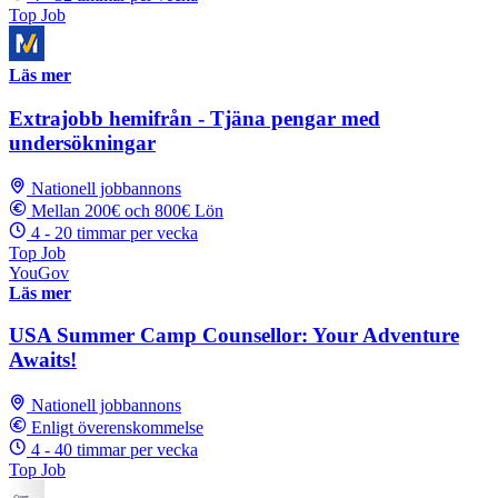
Top Job
Läs mer
Extrajobb hemifrån - Tjäna pengar med
undersökningar
Nationell jobbannons
Mellan 200€ och 800€ Lön
4 - 20 timmar per vecka
Top Job
YouGov
Läs mer
USA Summer Camp Counsellor: Your Adventure
Awaits!
Nationell jobbannons
Enligt överenskommelse
4 - 40 timmar per vecka
Top Job