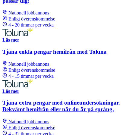
passar dig!
Nationell jobbannons
Enligt överenskommelse
4 - 20 timmar per vecka
Läs mer
Tjäna enkla pengar hemifrån med Toluna
Nationell jobbannons
Enligt överenskommelse
4 - 15 timmar per vecka
Läs mer
Tjäna extra pengar med onlineundersökningar.
Bekvämt hemifrån eller när du är på språng.
Nationell jobbannons
Enligt överenskommelse
4 - 32 timmar per vecka