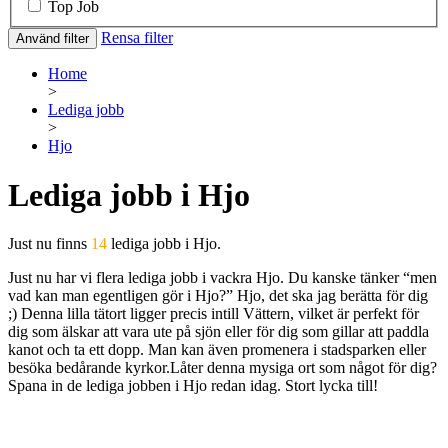
Top Job
Rensa filter
Använd filter
Home
>
Lediga jobb
>
Hjo
Lediga jobb i Hjo
Just nu finns
14
lediga jobb i Hjo.
Just nu har vi flera lediga jobb i vackra Hjo. Du kanske tänker “men
vad kan man egentligen gör i Hjo?” Hjo, det ska jag berätta för dig
;) Denna lilla tätort ligger precis intill Vättern, vilket är perfekt för
dig som älskar att vara ute på sjön eller för dig som gillar att paddla
kanot och ta ett dopp. Man kan även promenera i stadsparken eller
besöka bedårande kyrkor.Låter denna mysiga ort som något för dig?
Spana in de lediga jobben i Hjo redan idag. Stort lycka till!