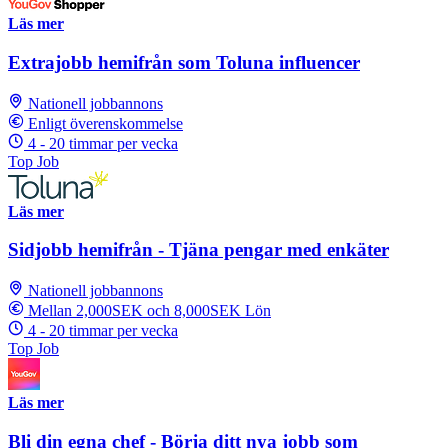
Läs mer
Extrajobb hemifrån som Toluna influencer
Nationell jobbannons
Enligt överenskommelse
4 - 20 timmar per vecka
Top Job
Läs mer
Sidjobb hemifrån - Tjäna pengar med enkäter
Nationell jobbannons
Mellan 2,000SEK och 8,000SEK Lön
4 - 20 timmar per vecka
Top Job
Läs mer
Bli din egna chef - Börja ditt nya jobb som