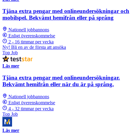
Tjäna extra pengar med onlineundersökningar och
mobilspel. Bekvämt hemifrån eller på språng
Nationell jobbannons
Enligt överenskommelse
2 - 16 timmar per vecka
Ny! Bli en av de första att ansöka
Top Job
Läs mer
Tjäna extra pengar med onlineundersökningar.
Bekvämt hemifrån eller när du är på språng.
Nationell jobbannons
Enligt överenskommelse
4 - 32 timmar per vecka
Top Job
Läs mer