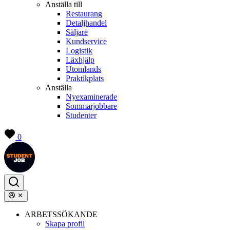
Anställa till
Restaurang
Detaljhandel
Säljare
Kundservice
Logistik
Läxhjälp
Utomlands
Praktikplats
Anställa
Nyexaminerade
Sommarjobbare
Studenter
0
ARBETSSÖKANDE
Skapa profil