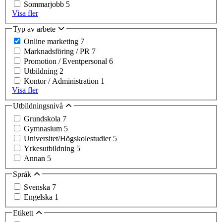
Sommarjobb
5
Visa fler
Typ av arbete
Online marketing
7
Marknadsföring / PR
7
Promotion / Eventpersonal
6
Utbildning
2
Kontor / Administration
1
Visa fler
Utbildningsnivå
Grundskola
7
Gymnasium
5
Universitet/Högskolestudier
5
Yrkesutbildning
5
Annan
5
Språk
Svenska
7
Engelska
1
Etikett