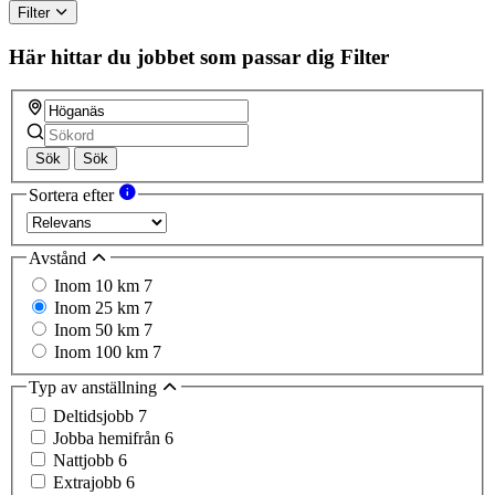
Filter
Här hittar du jobbet som passar dig
Filter
Sök
Sök
Sortera efter
Avstånd
Inom 10 km
7
Inom 25 km
7
Inom 50 km
7
Inom 100 km
7
Typ av anställning
Deltidsjobb
7
Jobba hemifrån
6
Nattjobb
6
Extrajobb
6