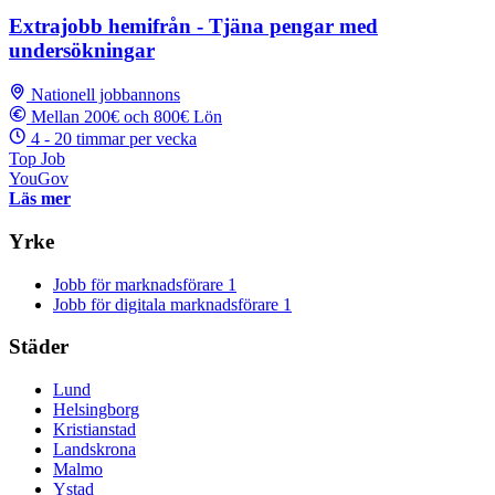
Extrajobb hemifrån - Tjäna pengar med
undersökningar
Nationell jobbannons
Mellan 200€ och 800€ Lön
4 - 20 timmar per vecka
Top Job
YouGov
Läs mer
Yrke
Jobb för marknadsförare
1
Jobb för digitala marknadsförare
1
Städer
Lund
Helsingborg
Kristianstad
Landskrona
Malmo
Ystad