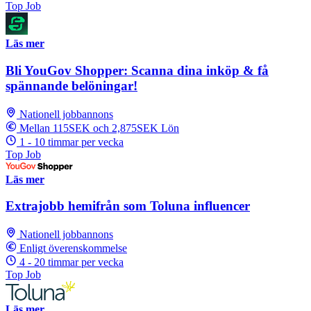
Top Job
Läs mer
Bli YouGov Shopper: Scanna dina inköp & få
spännande belöningar!
Nationell jobbannons
Mellan 115SEK och 2,875SEK Lön
1 - 10 timmar per vecka
Top Job
Läs mer
Extrajobb hemifrån som Toluna influencer
Nationell jobbannons
Enligt överenskommelse
4 - 20 timmar per vecka
Top Job
Läs mer