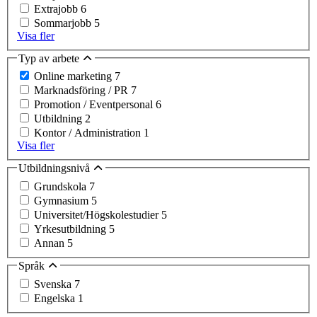
Extrajobb
6
Sommarjobb
5
Visa fler
Typ av arbete
Online marketing
7
Marknadsföring / PR
7
Promotion / Eventpersonal
6
Utbildning
2
Kontor / Administration
1
Visa fler
Utbildningsnivå
Grundskola
7
Gymnasium
5
Universitet/Högskolestudier
5
Yrkesutbildning
5
Annan
5
Språk
Svenska
7
Engelska
1