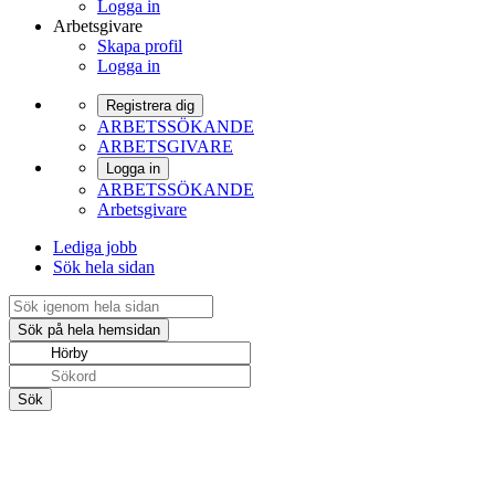
Logga in
Arbetsgivare
Skapa profil
Logga in
Registrera dig
ARBETSSÖKANDE
ARBETSGIVARE
Logga in
ARBETSSÖKANDE
Arbetsgivare
Lediga jobb
Sök hela sidan