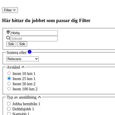
Filter
Här hittar du jobbet som passar dig
Filter
Sök
Sök
Sortera efter
Avstånd
Inom 10 km
1
Inom 25 km
1
Inom 50 km
2
Inom 100 km
2
Typ av anställning
Jobba hemifrån
1
Deltidsjobb
1
Nattjobb
1