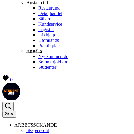
Anställa till
Restaurang
Detaljhandel
Säljare
Kundservice
Logistik
Läxhjälp
Utomlands
Praktikplats
Anställa
Nyexaminerade
Sommarjobbare
Studenter
0
ARBETSSÖKANDE
Skapa profil