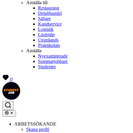
Anställa till
Restaurang
Detaljhandel
Säljare
Kundservice
Logistik
Läxhjälp
Utomlands
Praktikplats
Anställa
Nyexaminerade
Sommarjobbare
Studenter
0
ARBETSSÖKANDE
Skapa profil