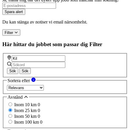
Spara alert
Du kan stänga av notiser vi email närsomhelst.
Filter
Här hittar du jobbet som passar dig
Filter
Sök
Sök
Sortera efter
Avstånd
Inom 10 km
0
Inom 25 km
0
Inom 50 km
0
Inom 100 km
0