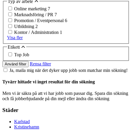
Typ av arbete
Online marketing
7
Marknadsföring / PR
7
Promotion / Eventpersonal
6
Utbildning
2
Kontor / Administration
1
Visa fler
Etikett
Top Job
Rensa filter
Använd filter
Ja, maila mig när det dyker upp jobb som matchar min sökning!
Tyvärr hittade vi inget resultat för din sökning
Men vi är säkra på att vi har jobb som passar dig. Spara din sökning
och få jobberbjudande på din mejl eller ändra din sökning
Städer
Karlstad
Kristinehamn