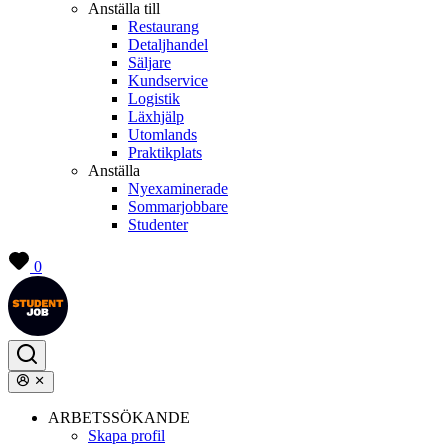
Anställa till
Restaurang
Detaljhandel
Säljare
Kundservice
Logistik
Läxhjälp
Utomlands
Praktikplats
Anställa
Nyexaminerade
Sommarjobbare
Studenter
0
ARBETSSÖKANDE
Skapa profil