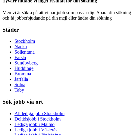
Tyvärr hittade vi inget resultat för din sökning
Men vi är säkra på att vi har jobb som passar dig. Spara din sökning
och få jobberbjudande på din mejl eller ändra din sökning
Städer
Stockholm
Nacka
Sollentuna
Farsta
Sundbyberg
Huddinge
Bromma
Jarfalla
Solna
Taby
Sök jobb via ort
All lediga jobb Stockholm
Deltidsjobb i Stockholm
Lediga jobb i Malmö
Lediga jobb i Västerås