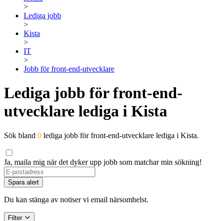
>
Lediga jobb
>
Kista
>
IT
>
Jobb för front-end-utvecklare
Lediga jobb för front-end-
utvecklare lediga i Kista
Sök bland
0
lediga jobb för front-end-utvecklare lediga i Kista.
Ja, maila mig när det dyker upp jobb som matchar min sökning!
Spara alert
Du kan stänga av notiser vi email närsomhelst.
Filter