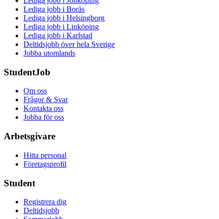
Lediga jobb i Jönköping
Lediga jobb i Borås
Lediga jobb i Helsingborg
Lediga jobb i Linköping
Lediga jobb i Karlstad
Deltidsjobb över hela Sverige
Jobba utomlands
StudentJob
Om oss
Frågor & Svar
Kontakta oss
Jobba för oss
Arbetsgivare
Hitta personal
Företagsprofil
Student
Registrera dig
Deltidsjobb