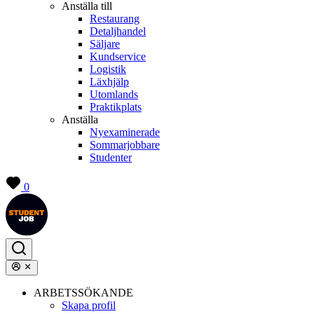
Anställa till
Restaurang
Detaljhandel
Säljare
Kundservice
Logistik
Läxhjälp
Utomlands
Praktikplats
Anställa
Nyexaminerade
Sommarjobbare
Studenter
0
ARBETSSÖKANDE
Skapa profil