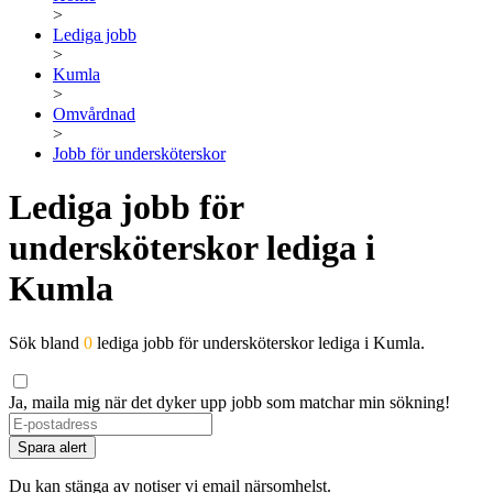
>
Lediga jobb
>
Kumla
>
Omvårdnad
>
Jobb för undersköterskor
Lediga jobb för
undersköterskor lediga i
Kumla
Sök bland
0
lediga jobb för undersköterskor lediga i Kumla.
Ja, maila mig när det dyker upp jobb som matchar min sökning!
Spara alert
Du kan stänga av notiser vi email närsomhelst.