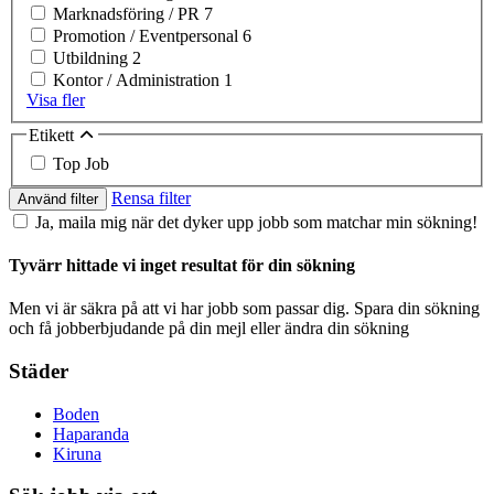
Marknadsföring / PR
7
Promotion / Eventpersonal
6
Utbildning
2
Kontor / Administration
1
Visa fler
Etikett
Top Job
Rensa filter
Använd filter
Ja, maila mig när det dyker upp jobb som matchar min sökning!
Tyvärr hittade vi inget resultat för din sökning
Men vi är säkra på att vi har jobb som passar dig. Spara din sökning
och få jobberbjudande på din mejl eller ändra din sökning
Städer
Boden
Haparanda
Kiruna