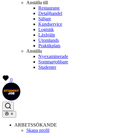
Anställa till
Restaurang
Detaljhandel
Säljare
Kundservice
Logistik
Läxhjälp
Utomlands
Praktikplats
Anställa
Nyexaminerade
Sommarjobbare
Studenter
0
ARBETSSÖKANDE
Skapa profil