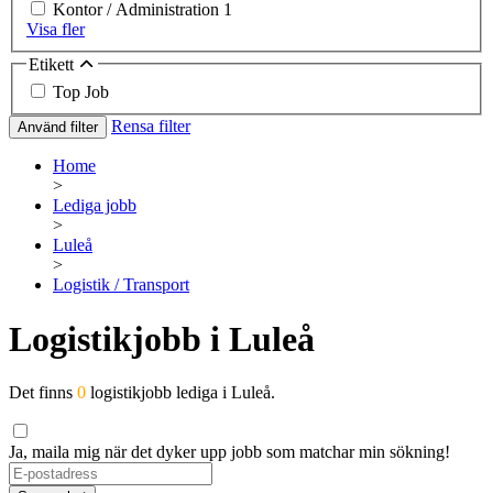
Kontor / Administration
1
Visa fler
Etikett
Top Job
Rensa filter
Använd filter
Home
>
Lediga jobb
>
Luleå
>
Logistik / Transport
Logistikjobb i Luleå
Det finns
0
logistikjobb lediga i Luleå.
Ja, maila mig när det dyker upp jobb som matchar min sökning!